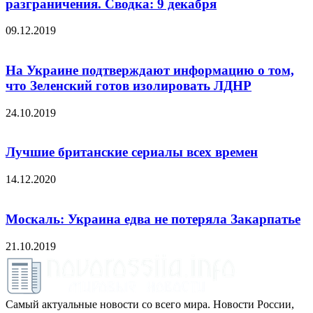
разграничения. Сводка: 9 декабря
09.12.2019
На Украине подтверждают информацию о том,
что Зеленский готов изолировать ЛДНР
24.10.2019
Лучшие британские сериалы всех времен
14.12.2020
Москаль: Украина едва не потеряла Закарпатье
21.10.2019
Самый актуальные новости со всего мира. Новости России,