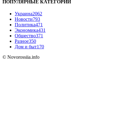
ПОПУЛЯРНЫЕ КАТЕГОРИИ
Украина
2062
Новости
793
Политика
471
Экономика
431
Общество
371
Разное
350
Дом и быт
170
© Novorossiia.info