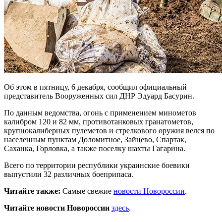
Об этом в пятницу, 6 декабря, сообщил официальный
представитель Вооруженных сил ДНР Эдуард Басурин.
По данным ведомства, огонь с применением минометов
калибром 120 и 82 мм, противотанковых гранатометов,
крупнокалиберных пулеметов и стрелкового оружия велся по
населенным пунктам Доломитное, Зайцево, Спартак,
Саханка, Горловка, а также поселку шахты Гагарина.
Всего по территории республики украинские боевики
выпустили 32 различных боеприпаса.
Читайте также:
Самые свежие
новости Новороссии
.
Читайте новости Новороссии
здесь
.