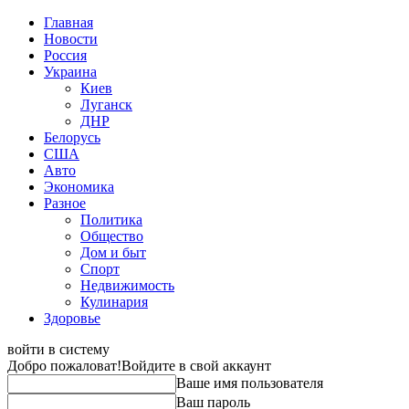
Главная
Новости
Россия
Украина
Киев
Луганск
ДНР
Белорусь
США
Авто
Экономика
Разное
Политика
Общество
Дом и быт
Спорт
Недвижимость
Кулинария
Здоровье
войти в систему
Добро пожаловат!
Войдите в свой аккаунт
Ваше имя пользователя
Ваш пароль