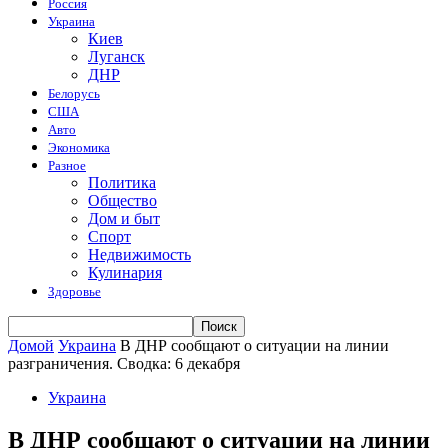
Россия
Украина
Киев
Луганск
ДНР
Белорусь
США
Авто
Экономика
Разное
Политика
Общество
Дом и быт
Спорт
Недвижимость
Кулинария
Здоровье
Домой
Украина
В ДНР сообщают о ситуации на линии
разграничения. Сводка: 6 декабря
Украина
В ДНР сообщают о ситуации на линии