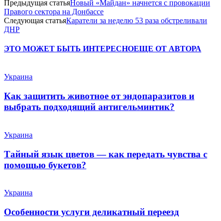
Предыдущая статья
Новый «Майдан» начнется с провокации
Правого сектора на Донбассе
Следующая статья
Каратели за неделю 53 раза обстреливали
ДНР
ЭТО МОЖЕТ БЫТЬ ИНТЕРЕСНО
ЕЩЕ ОТ АВТОРА
Украина
Как защитить животное от эндопаразитов и
выбрать подходящий антигельминтик?
Украина
Тайный язык цветов — как передать чувства с
помощью букетов?
Украина
Особенности услуги деликатный переезд