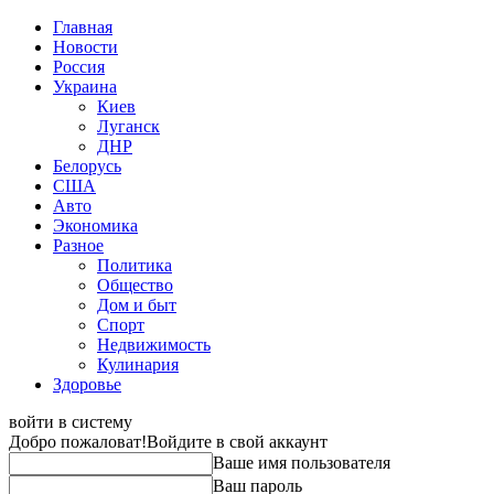
Главная
Новости
Россия
Украина
Киев
Луганск
ДНР
Белорусь
США
Авто
Экономика
Разное
Политика
Общество
Дом и быт
Спорт
Недвижимость
Кулинария
Здоровье
войти в систему
Добро пожаловат!
Войдите в свой аккаунт
Ваше имя пользователя
Ваш пароль