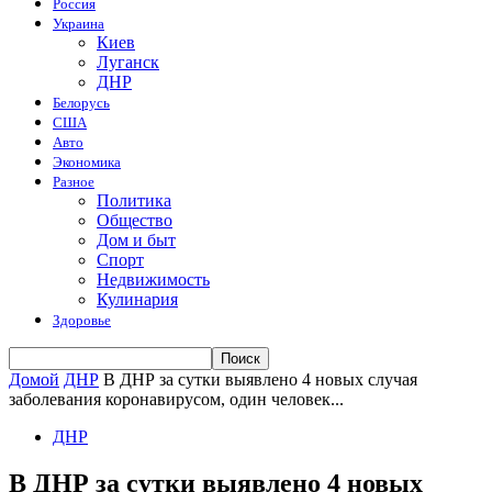
Россия
Украина
Киев
Луганск
ДНР
Белорусь
США
Авто
Экономика
Разное
Политика
Общество
Дом и быт
Спорт
Недвижимость
Кулинария
Здоровье
Домой
ДНР
В ДНР за сутки выявлено 4 новых случая
заболевания коронавирусом, один человек...
ДНР
В ДНР за сутки выявлено 4 новых