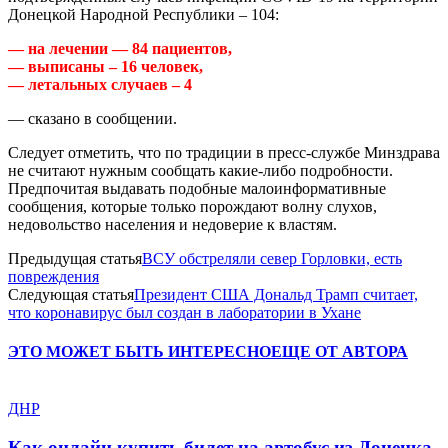
Донецкой Народной Республики – 104:
— на лечении — 84 пациентов,
— выписаны – 16 человек,
— летальных случаев – 4
— сказано в сообщении.
Следует отметить, что по традиции в пресс-службе Минздрава
не считают нужным сообщать какие-либо подробности.
Предпочитая выдавать подобные малоинформативные
сообщения, которые только порождают волну слухов,
недовольство населения и недоверие к властям.
Предыдущая статья
ВСУ обстреляли север Горловки, есть
повреждения
Следующая статья
Президент США Дональд Трамп считает,
что коронавирус был создан в лаборатории в Ухане
ЭТО МОЖЕТ БЫТЬ ИНТЕРЕСНО
ЕЩЕ ОТ АВТОРА
ДНР
Как онлайн купить билет на автобус из Донецка