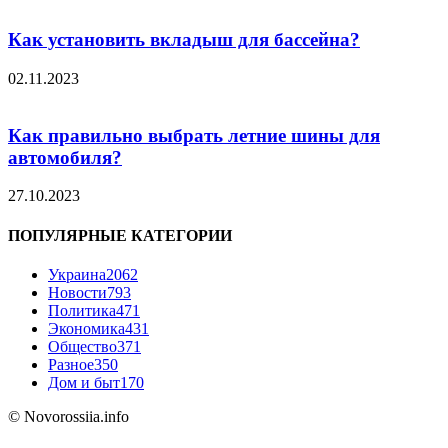
Как установить вкладыш для бассейна?
02.11.2023
Как правильно выбрать летние шины для
автомобиля?
27.10.2023
ПОПУЛЯРНЫЕ КАТЕГОРИИ
Украина
2062
Новости
793
Политика
471
Экономика
431
Общество
371
Разное
350
Дом и быт
170
© Novorossiia.info