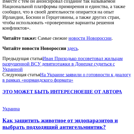
Вместе с тем он анонсировал создание так называемой
Национальной платформы примирения и единства, а также
сообщил, что в своей деятельности опирается на опыт
Ирландии, Боснии и Герцеговины, а также других стран,
чтобы использовать «проверенные варианты решения
конфликтов».
Читайте также:
Самые свежие
новости Новороссии
.
Читайте новости Новороссии
здесь
.
Предыдущая статья
Иван Приходько посоветовал жильцам
разрушенной ВСУ девятиэтажки в Донецке судиться с
Украиной
Следующая статья
На Украине заявили о готовности к диалогу
в рамках «нормандского формата»
ЭТО МОЖЕТ БЫТЬ ИНТЕРЕСНО
ЕЩЕ ОТ АВТОРА
Украина
Как защитить животное от эндопаразитов и
выбрать подходящий антигельминтик?