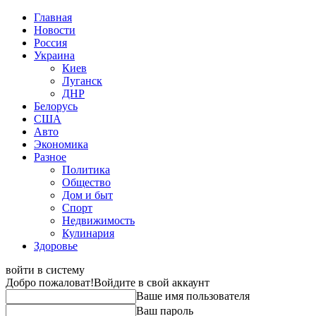
Главная
Новости
Россия
Украина
Киев
Луганск
ДНР
Белорусь
США
Авто
Экономика
Разное
Политика
Общество
Дом и быт
Спорт
Недвижимость
Кулинария
Здоровье
войти в систему
Добро пожаловат!
Войдите в свой аккаунт
Ваше имя пользователя
Ваш пароль