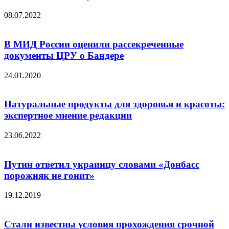
08.07.2022
В МИД России оценили рассекреченные
документы ЦРУ о Бандере
24.01.2020
Натуральные продукты для здоровья и красоты:
экспертное мнение редакции
23.06.2022
Путин ответил украинцу словами «Донбасс
порожняк не гонит»
19.12.2019
Стали известны условия прохождения срочной