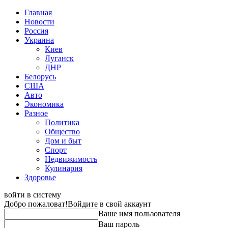
Главная
Новости
Россия
Украина
Киев
Луганск
ДНР
Белорусь
США
Авто
Экономика
Разное
Политика
Общество
Дом и быт
Спорт
Недвижимость
Кулинария
Здоровье
войти в систему
Добро пожаловат!
Войдите в свой аккаунт
Ваше имя пользователя
Ваш пароль