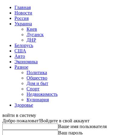
Главная
Новости
Россия
Украина
Киев
Луганск
ДНР
Белорусь
США
Авто
Экономика
Разное
Политика
Общество
Дом и быт
Спорт
Недвижимость
Кулинария
Здоровье
войти в систему
Добро пожаловат!
Войдите в свой аккаунт
Ваше имя пользователя
Ваш пароль