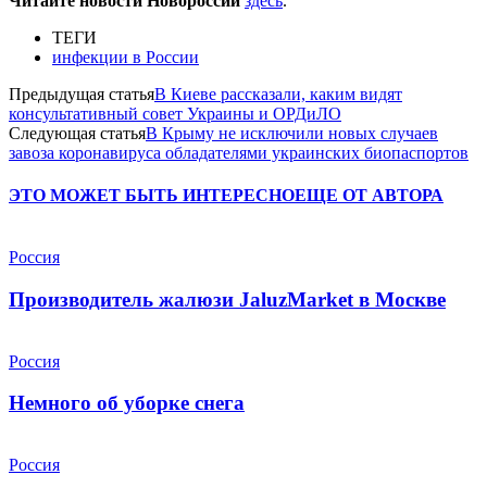
Читайте новости Новороссии
здесь
.
ТЕГИ
инфекции в России
Предыдущая статья
В Киеве рассказали, каким видят
консультативный совет Украины и ОРДиЛО
Следующая статья
В Крыму не исключили новых случаев
завоза коронавируса обладателями украинских биопаспортов
ЭТО МОЖЕТ БЫТЬ ИНТЕРЕСНО
ЕЩЕ ОТ АВТОРА
Россия
Производитель жалюзи JaluzMarket в Москве
Россия
Немного об уборке снега
Россия