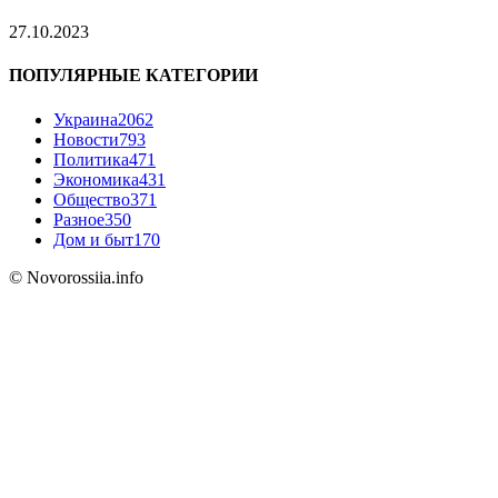
27.10.2023
ПОПУЛЯРНЫЕ КАТЕГОРИИ
Украина
2062
Новости
793
Политика
471
Экономика
431
Общество
371
Разное
350
Дом и быт
170
© Novorossiia.info