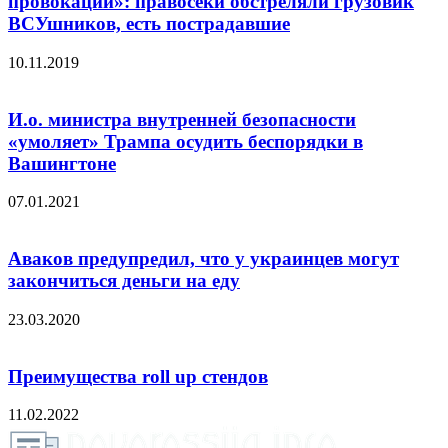
провокации»: правосеки обстреляли грузовик
ВСУшников, есть пострадавшие
10.11.2019
И.о. министра внутренней безопасности
«умоляет» Трампа осудить беспорядки в
Вашингтоне
07.01.2021
Аваков предупредил, что у украинцев могут
закончиться деньги на еду
23.03.2020
Преимущества roll up стендов
11.02.2022