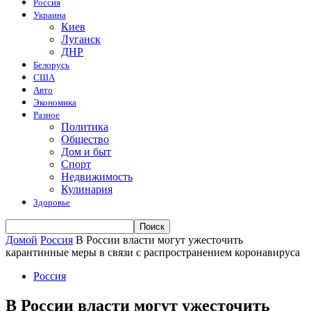
Россия
Украина
Киев
Луганск
ДНР
Белорусь
США
Авто
Экономика
Разное
Политика
Общество
Дом и быт
Спорт
Недвижимость
Кулинария
Здоровье
Домой
Россия
В России власти могут ужесточить
карантинные меры в связи с распространением коронавируса
Россия
В России власти могут ужесточить