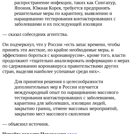
распространение инфекции, таких как Сингапур,
Япония, Южная Корея, требуется предпринять
решительные меры по карантину, выявлению и
наращиванию тестирования контактировавших с
заболевшими и их последующей изоляции
— сказал собеседник агентства.
Он подчеркнул, что у России «есть запас времени, чтобы
принять эти жесткие, но крайне необходимые меры, и
эффективно бороться с коронавирусом», кроме того, власти
продолжают «тщательно анализировать информацию о мерах
по сдерживанию коронавируса правительствами других
стран, выделяя наиболее успешные среди них».
Для принятия решения о целесообразности
дополнительных мер в России изучается
международный опыт по наращиванию массового
тестирования контактировавших с заболевшими,
карантина для заболевших, изоляции людей,
закрытию границ, отмене массовых мероприятий,
закрытию мест массового скопления
— объяснил источник.