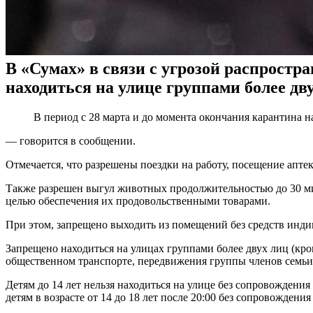
В «Сумах» в связи с угрозой распростр
находиться на улице группами более дву
В период с 28 марта и до момента окончания карантина 
— говорится в сообщении.
Отмечается, что разрешены поездки на работу, посещение апте
Также разрешен выгул животных продолжительностью до 30 мин
целью обеспечения их продовольственными товарами.
При этом, запрещено выходить из помещений без средств инди
Запрещено находиться на улицах группами более двух лиц (к
общественном транспорте, передвижения группы членов семьи
Детям до 14 лет нельзя находиться на улице без сопровождения 
детям в возрасте от 14 до 18 лет после 20:00 без сопровождения