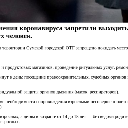
анения коронавируса запретили выходить
х человек.
на территории Сумской городской ОТГ запрещено покидать место
к и продуктовых магазинов, проведение ритуальных услуг, ремо
ут в день; посещение правоохранительных, судебных органов и
видуальной защиты органов дыхания (масок, респираторов).
роме необходимости сопровождения взрослыми несовершеннолетн
).
взрослых, а детям в возрасте от 14 до 18 лет — без ведома роди
 взрослых.