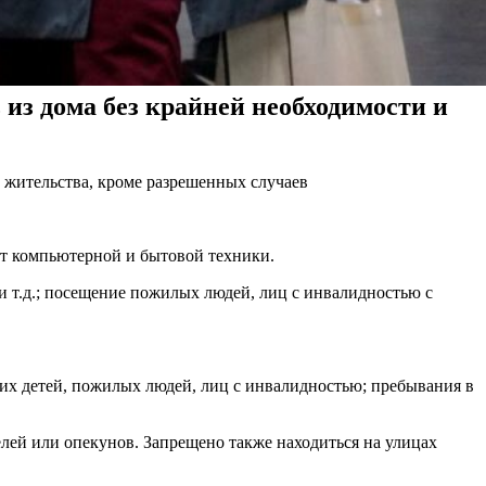
 из дома без крайней необходимости и
 жительства, кроме разрешенных случаев
нт компьютерной и бытовой техники.
 т.д.; посещение пожилых людей, лиц с инвалидностью с
их детей, пожилых людей, лиц с инвалидностью; пребывания в
телей или опекунов. Запрещено также находиться на улицах