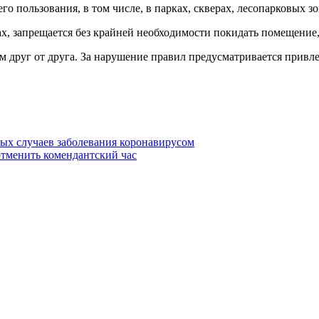
о пользования, в том числе, в парках, скверах, лесопарковых з
ах, запрещается без крайней необходимости покидать помещение,
м друг от друга. За нарушение правил предусматривается привл
вых случаев заболевания коронавирусом
тменить комендантский час