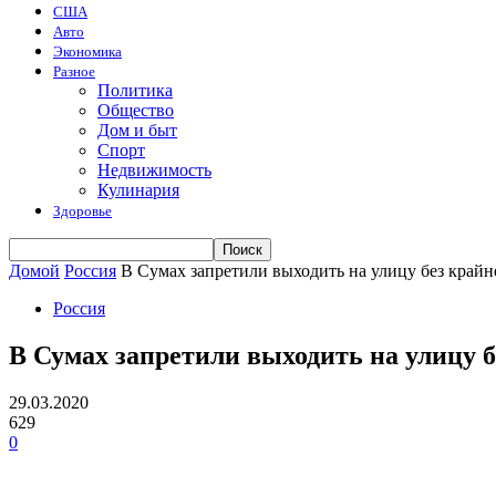
США
Авто
Экономика
Разное
Политика
Общество
Дом и быт
Спорт
Недвижимость
Кулинария
Здоровье
Домой
Россия
В Сумах запретили выходить на улицу без край
Россия
В Сумах запретили выходить на улицу 
29.03.2020
629
0