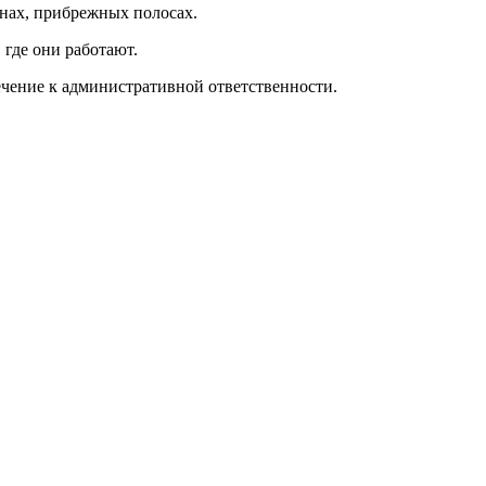
онах, прибрежных полосах.
 где они работают.
ечение к административной ответственности.