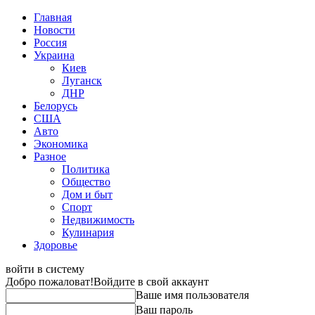
Главная
Новости
Россия
Украина
Киев
Луганск
ДНР
Белорусь
США
Авто
Экономика
Разное
Политика
Общество
Дом и быт
Спорт
Недвижимость
Кулинария
Здоровье
войти в систему
Добро пожаловат!
Войдите в свой аккаунт
Ваше имя пользователя
Ваш пароль