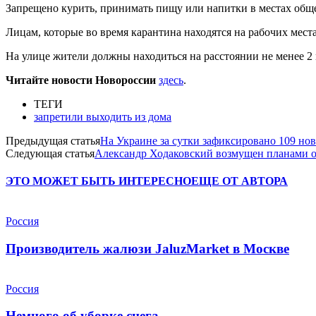
Запрещено курить, принимать пищу или напитки в местах общег
Лицам, которые во время карантина находятся на рабочих мест
На улице жители должны находиться на расстоянии не менее 2 
Читайте новости Новороссии
здесь
.
ТЕГИ
запретили выходить из дома
Предыдущая статья
На Украине за сутки зафиксировано 109 но
Следующая статья
Александр Ходаковский возмущен планами о
ЭТО МОЖЕТ БЫТЬ ИНТЕРЕСНО
ЕЩЕ ОТ АВТОРА
Россия
Производитель жалюзи JaluzMarket в Москве
Россия
Немного об уборке снега