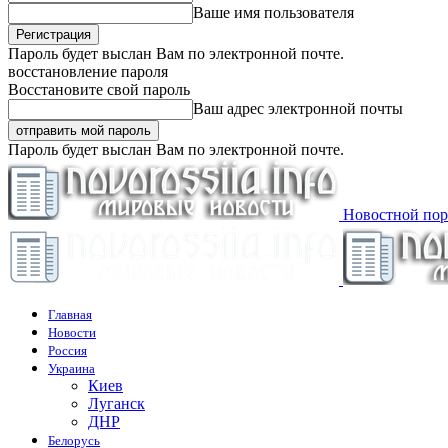
Ваше имя пользователя
Пароль будет выслан Вам по электронной почте.
восстановление пароля
Восстановите свой пароль
Ваш адрес электронной почты
Пароль будет выслан Вам по электронной почте.
Новостной пор
Главная
Новости
Россия
Украина
Киев
Луганск
ДНР
Белорусь