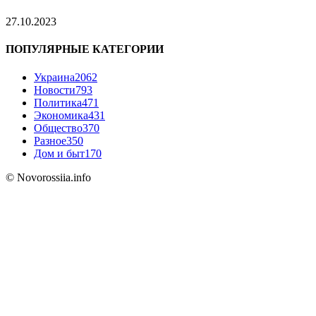
27.10.2023
ПОПУЛЯРНЫЕ КАТЕГОРИИ
Украина
2062
Новости
793
Политика
471
Экономика
431
Общество
370
Разное
350
Дом и быт
170
© Novorossiia.info