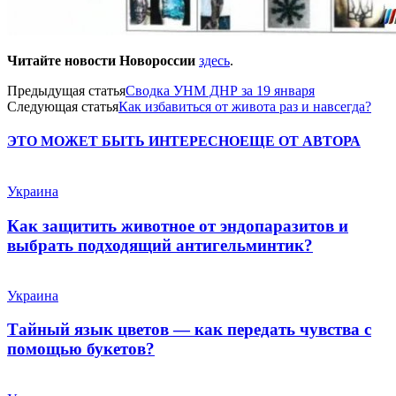
Читайте новости Новороссии
здесь
.
Предыдущая статья
Сводка УНМ ДНР за 19 января
Следующая статья
Как избавиться от живота раз и навсегда?
ЭТО МОЖЕТ БЫТЬ ИНТЕРЕСНО
ЕЩЕ ОТ АВТОРА
Украина
Как защитить животное от эндопаразитов и
выбрать подходящий антигельминтик?
Украина
Тайный язык цветов — как передать чувства с
помощью букетов?