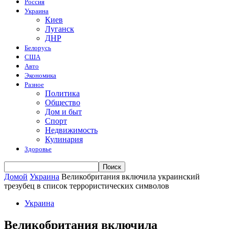
Россия
Украина
Киев
Луганск
ДНР
Белорусь
США
Авто
Экономика
Разное
Политика
Общество
Дом и быт
Спорт
Недвижимость
Кулинария
Здоровье
Домой
Украина
Великобритания включила украинский
трезубец в список террористических символов
Украина
Великобритания включила