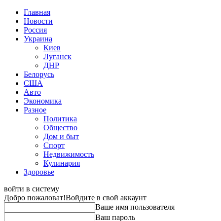
Главная
Новости
Россия
Украина
Киев
Луганск
ДНР
Белорусь
США
Авто
Экономика
Разное
Политика
Общество
Дом и быт
Спорт
Недвижимость
Кулинария
Здоровье
войти в систему
Добро пожаловат!
Войдите в свой аккаунт
Ваше имя пользователя
Ваш пароль