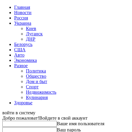
Главная
Новости
Россия
Украина
Киев
Луганск
ДНР
Белорусь
США
Авто
Экономика
Разное
Политика
Общество
Дом и быт
Спорт
Недвижимость
Кулинария
Здоровье
войти в систему
Добро пожаловат!
Войдите в свой аккаунт
Ваше имя пользователя
Ваш пароль