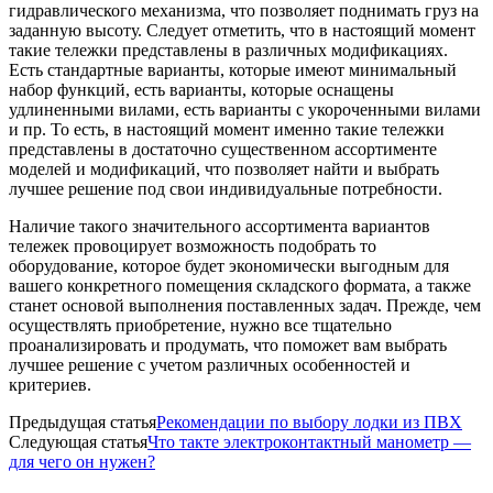
гидравлического механизма, что позволяет поднимать груз на
заданную высоту. Следует отметить, что в настоящий момент
такие тележки представлены в различных модификациях.
Есть стандартные варианты, которые имеют минимальный
набор функций, есть варианты, которые оснащены
удлиненными вилами, есть варианты с укороченными вилами
и пр. То есть, в настоящий момент именно такие тележки
представлены в достаточно существенном ассортименте
моделей и модификаций, что позволяет найти и выбрать
лучшее решение под свои индивидуальные потребности.
Наличие такого значительного ассортимента вариантов
тележек провоцирует возможность подобрать то
оборудование, которое будет экономически выгодным для
вашего конкретного помещения складского формата, а также
станет основой выполнения поставленных задач. Прежде, чем
осуществлять приобретение, нужно все тщательно
проанализировать и продумать, что поможет вам выбрать
лучшее решение с учетом различных особенностей и
критериев.
Предыдущая статья
Рекомендации по выбору лодки из ПВХ
Следующая статья
Что такте электроконтактный манометр —
для чего он нужен?