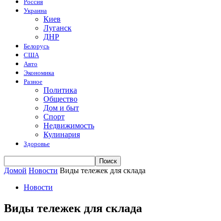
Россия
Украина
Киев
Луганск
ДНР
Белорусь
США
Авто
Экономика
Разное
Политика
Общество
Дом и быт
Спорт
Недвижимость
Кулинария
Здоровье
Домой
Новости
Виды тележек для склада
Новости
Виды тележек для склада