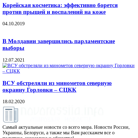
Корейская косметика: эффективно борется
против прыщей и воспалений на коже
04.10.2019
В Молдавии завершились парламентские
выборы
12.07.2021
ВСУ обстреляли из минометов северную
окраину Горловки – СЦКК
18.02.2020
Самый актуальные новости со всего мира. Новости России,
Украины, Белоруси, а также мы Вам расскажем все о