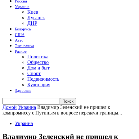
Россия
Украина
Киев
Луганск
ДНР
Белорусь
США
Авто
Экономика
Разное
Политика
Общество
Дом и быт
Спорт
Недвижимость
Кулинария
Здоровье
Домой
Украина
Владимир Зеленский не пришел к
компромиссу с Путиным в вопросе передачи границы...
Украина
Владимир Зеленский не пришел к