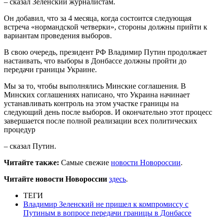
– сказал Зеленский журналистам.
Он добавил, что за 4 месяца, когда состоится следующая
встреча «нормандской четверки», стороны должны прийти к
вариантам проведения выборов.
В свою очередь, президент РФ Владимир Путин продолжает
настаивать, что выборы в Донбассе должны пройти до
передачи границы Украине.
Мы за то, чтобы выполнялись Минские соглашения. В
Минских соглашениях написано, что Украина начинает
устанавливать контроль на этом участке границы на
следующий день после выборов. И окончательно этот процесс
завершается после полной реализации всех политических
процедур
– сказал Путин.
Читайте также:
Самые свежие
новости Новороссии
.
Читайте новости Новороссии
здесь
.
ТЕГИ
Владимир Зеленский не пришел к компромиссу с
Путиным в вопросе передачи границы в Донбассе