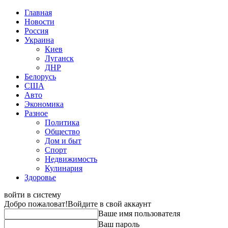
Главная
Новости
Россия
Украина
Киев
Луганск
ДНР
Белорусь
США
Авто
Экономика
Разное
Политика
Общество
Дом и быт
Спорт
Недвижимость
Кулинария
Здоровье
войти в систему
Добро пожаловат!
Войдите в свой аккаунт
Ваше имя пользователя
Ваш пароль