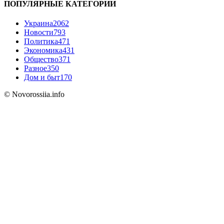
ПОПУЛЯРНЫЕ КАТЕГОРИИ
Украина
2062
Новости
793
Политика
471
Экономика
431
Общество
371
Разное
350
Дом и быт
170
© Novorossiia.info