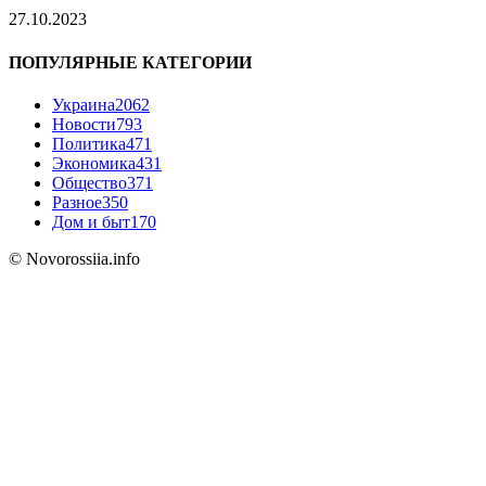
27.10.2023
ПОПУЛЯРНЫЕ КАТЕГОРИИ
Украина
2062
Новости
793
Политика
471
Экономика
431
Общество
371
Разное
350
Дом и быт
170
© Novorossiia.info