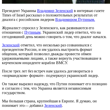
Президент Украины
Владимир Зеленский
в интервью газете
Times of Israel рассказал о положительных результатах от
диалога с российским лидером
Владимиром Путиным.
Журналист спросил у Зеленского, как развиваются его
отношения с
Путиным
. Украинский лидер ответил, что на
сегодняшний день можно говорить о том, что диалог начался.
Зеленский
отметил, что несколько раз созванивался с
президентом России, и им удалось выстроить формат
общения, который позволил дважды провести обмен
удерживаемыми лицами, а также вернуть участвовавшие в
керченском инциденте корабли ВМСУ.
После трех лет без встреч нам удалось договориться о
«нормандском» формате– подчеркнул украинский лидер.
Он также выразил надежду, что Путин понимает его позицию
и согласен с тем, что Украина является независимым
государством.
Мы большая страна, крупнейшая в Европе. Я думаю, он
понимает это— добавил
Зеленский
.