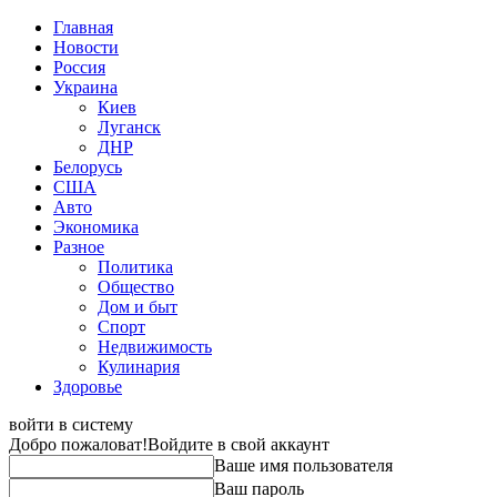
Главная
Новости
Россия
Украина
Киев
Луганск
ДНР
Белорусь
США
Авто
Экономика
Разное
Политика
Общество
Дом и быт
Спорт
Недвижимость
Кулинария
Здоровье
войти в систему
Добро пожаловат!
Войдите в свой аккаунт
Ваше имя пользователя
Ваш пароль