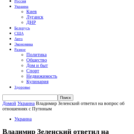
Россия
Украина
Киев
Луганск
ДНР
Белорусь
США
Авто
Экономика
Разное
Политика
Общество
Дом и быт
Спорт
Недвижимость
Кулинария
Здоровье
Домой
Украина
Владимир Зеленский ответил на вопрос об
отношениях с Путиным
Украина
Владимир Зеленский ответил на