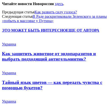
Читайте новости Новороссии
здесь
.
Предыдущая статья
Как развить силу голоса?
Следующая статья
В Раде раскритиковали Зеленского за планы
«побыть в массовке у Путина»
ЭТО МОЖЕТ БЫТЬ ИНТЕРЕСНО
ЕЩЕ ОТ АВТОРА
Украина
Как защитить животное от эндопаразитов и
выбрать подходящий антигельминтик?
Украина
Тайный язык цветов — как передать чувства с
помощью букетов?
Украина