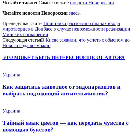
Читайте также:
Самые свежие
новости Новороссии
.
Читайте новости Новороссии
здесь
.
Предыдущая статья
Пристайко рассказал о планах ввода
миротворцев в Донбасс в случае невозможности реализации
Минских соглашений
Следующая статья
В Киеве заявили, что успеть с обменом до
Нового года возможно
ЭТО МОЖЕТ БЫТЬ ИНТЕРЕСНО
ЕЩЕ ОТ АВТОРА
Украина
Как защитить животное от эндопаразитов и
выбрать подходящий антигельминтик?
Украина
Тайный язык цветов — как передать чувства с
помощью букетов?