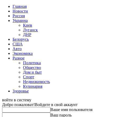
Главная
Новости
Россия
Украина
Киев
Луганск
ДНР
Белорусь
США
Авто
Экономика
Разное
Политика
Общество
Дом и быт
Спорт
Недвижимость
Кулинария
Здоровье
войти в систему
Добро пожаловат!
Войдите в свой аккаунт
Ваше имя пользователя
Ваш пароль