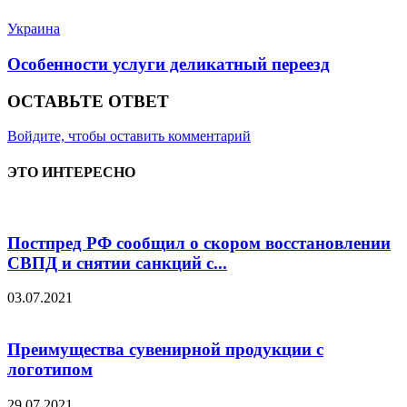
Украина
Особенности услуги деликатный переезд
ОСТАВЬТЕ ОТВЕТ
Войдите, чтобы оставить комментарий
ЭТО ИНТЕРЕСНО
Постпред РФ сообщил о скором восстановлении
СВПД и снятии санкций с...
03.07.2021
Преимущества сувенирной продукции с
логотипом
29.07.2021