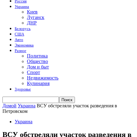
Россия
Украина
Киев
Луганск
ДНР
Белорусь
США
Авто
Экономика
Разное
Политика
Общество
Дом и быт
Спорт
Недвижимость
Кулинария
Здоровье
Домой
Украина
ВСУ обстреляли участок разведения в
Петровском
Украина
ВСУ обстреляли участок разведения в