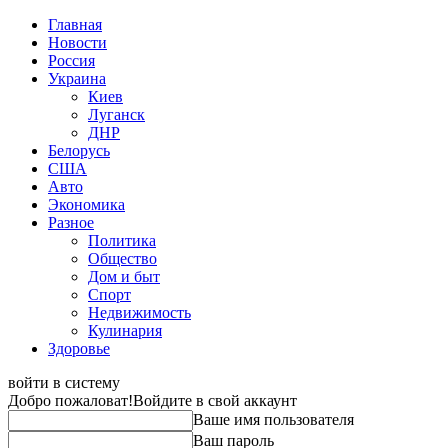
Главная
Новости
Россия
Украина
Киев
Луганск
ДНР
Белорусь
США
Авто
Экономика
Разное
Политика
Общество
Дом и быт
Спорт
Недвижимость
Кулинария
Здоровье
войти в систему
Добро пожаловат!
Войдите в свой аккаунт
Ваше имя пользователя
Ваш пароль