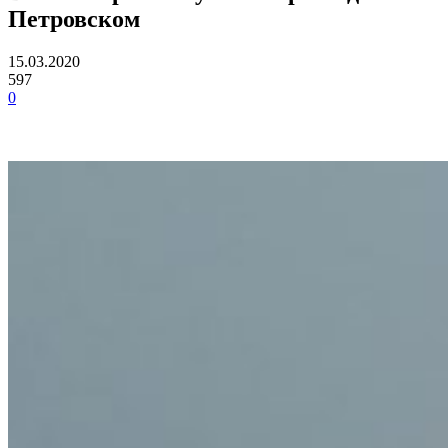
Петровском
15.03.2020
597
0