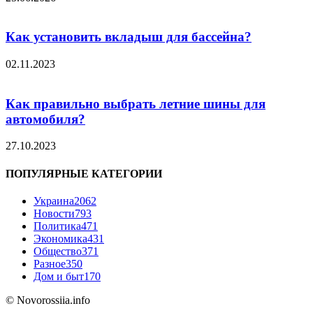
Как установить вкладыш для бассейна?
02.11.2023
Как правильно выбрать летние шины для
автомобиля?
27.10.2023
ПОПУЛЯРНЫЕ КАТЕГОРИИ
Украина
2062
Новости
793
Политика
471
Экономика
431
Общество
371
Разное
350
Дом и быт
170
© Novorossiia.info