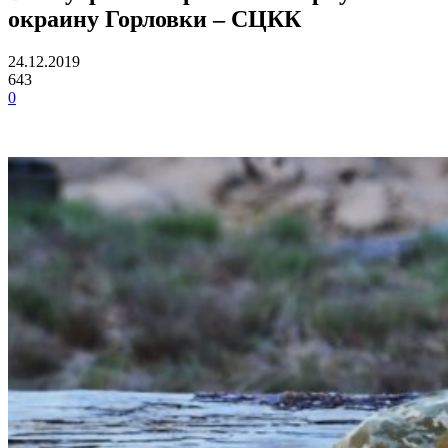
окраину Горловки – СЦКК
24.12.2019
643
0