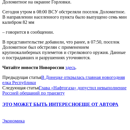
Доломитное на окраине Горловки.
Сегодня утром в 08:00 ВСУ обстреляли поселок Доломитное.
В направлении населенного пункта было выпущено семь мин
калибром 82 мм
– говорится в сообщении.
В представительстве добавили, что ранее, в 07:50, поселок
Доломитное был обстрелян с применением
крупнокалиберных пулеметов и стрелкового оружия. Данные
о пострадавших и разрушениях уточняются.
Читайте новости Новороссии
здесь
.
Предыдущая статья
В Донецке открылась главная новогодняя
елка Республики
Следующая статья
Глава «Нафтогаза» допустил невыполнение
Россией обещаний по транзиту
ЭТО МОЖЕТ БЫТЬ ИНТЕРЕСНО
ЕЩЕ ОТ АВТОРА
Экономика