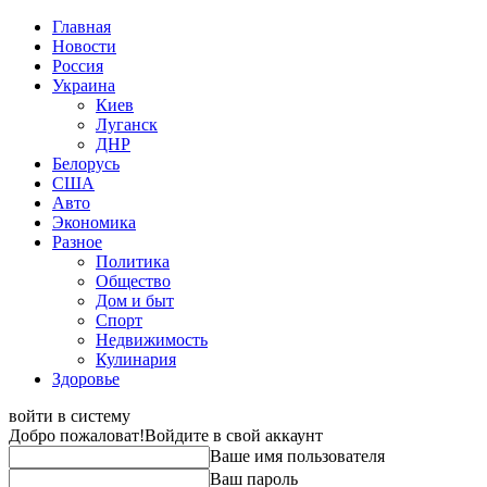
Главная
Новости
Россия
Украина
Киев
Луганск
ДНР
Белорусь
США
Авто
Экономика
Разное
Политика
Общество
Дом и быт
Спорт
Недвижимость
Кулинария
Здоровье
войти в систему
Добро пожаловат!
Войдите в свой аккаунт
Ваше имя пользователя
Ваш пароль