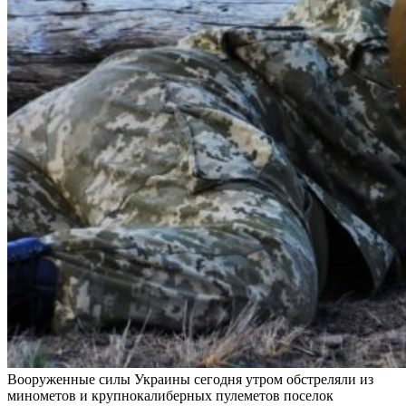
Вооруженные силы Украины сегодня утром обстреляли из
минометов и крупнокалиберных пулеметов поселок