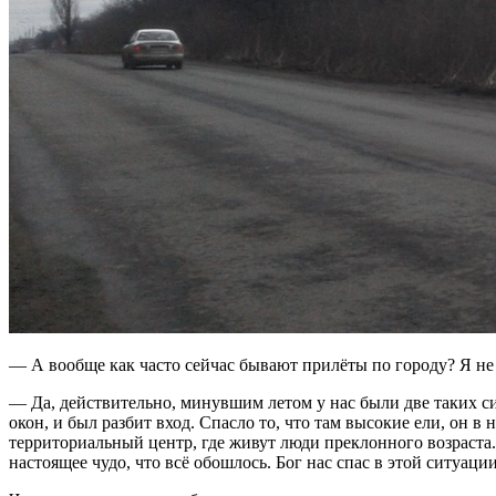
— А вообще как часто сейчас бывают прилёты по городу? Я не 
— Да, действительно, минувшим летом у нас были две таких с
окон, и был разбит вход. Спасло то, что там высокие ели, он 
территориальный центр, где живут люди преклонного возраста.
настоящее чудо, что всё обошлось. Бог нас спас в этой ситуации