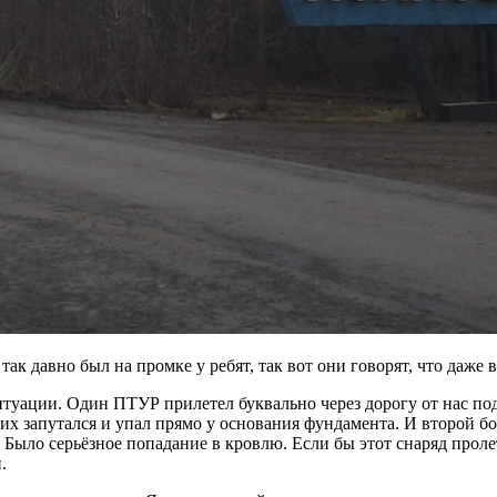
так давно был на промке у ребят, так вот они говорят, что даж
итуации. Один ПТУР прилетел буквально через дорогу от нас п
в них запутался и упал прямо у основания фундамента. И второй 
 Было серьёзное попадание в кровлю. Если бы этот снаряд проле
.