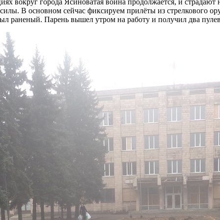
циях вокруг города Ясиноватая война продолжается, и страдают 
е силы. В основном сейчас фиксируем прилёты из стрелкового ор
 раненый. Парень вышел утром на работу и получил два пулевых