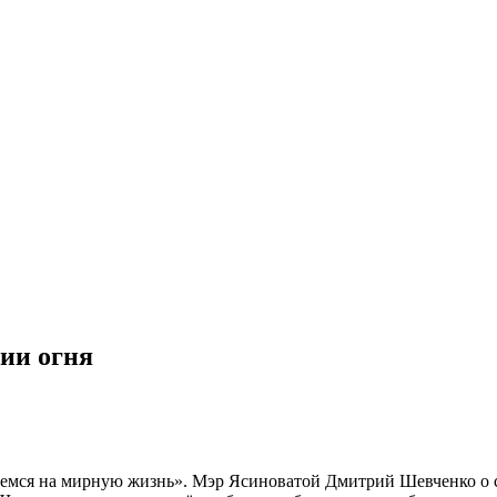
ии огня
уемся на мирную жизнь». Мэр Ясиноватой Дмитрий Шевченко о 