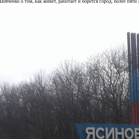
ченко о том, как живёт, работает и борется город, более пяти