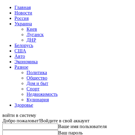
Главная
Новости
Россия
Украина
Киев
Луганск
ДНР
Белорусь
США
Авто
Экономика
Разное
Политика
Общество
Дом и быт
Спорт
Недвижимость
Кулинария
Здоровье
войти в систему
Добро пожаловат!
Войдите в свой аккаунт
Ваше имя пользователя
Ваш пароль