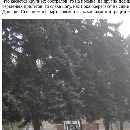
Что касается крупных обстрелов, то на промке, на других пози
серьёзных прилётов, то слава Богу, нас пока оберегают высши
Донецке-Северном в Спартаковской сельской администрации был