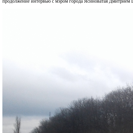
продолжение интервью с мэром города Ясиноватая Дмитрием Шев