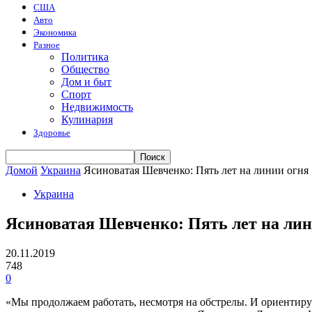
США
Авто
Экономика
Разное
Политика
Общество
Дом и быт
Спорт
Недвижимость
Кулинария
Здоровье
Домой
Украина
Ясиноватая Шевченко: Пять лет на линии огня
Украина
Ясиноватая Шевченко: Пять лет на лин
20.11.2019
748
0
«Мы продолжаем работать, несмотря на обстрелы. И ориентир