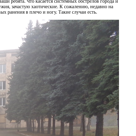
наши ребята. Что касается системных обстрелов города и
ужия, зачастую хаотические. К сожалению, недавно на
 ранения в плечо и ногу. Такие случаи есть.