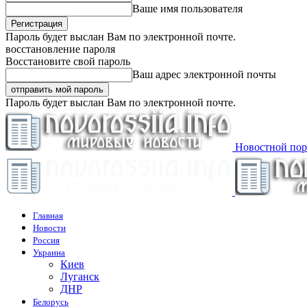
Ваше имя пользователя
Пароль будет выслан Вам по электронной почте.
восстановление пароля
Восстановите свой пароль
Ваш адрес электронной почты
Пароль будет выслан Вам по электронной почте.
Новостной пор
Главная
Новости
Россия
Украина
Киев
Луганск
ДНР
Белорусь