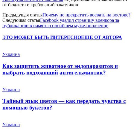
от бюджета и требований заказчиков.
Предыдущая статья
Почему не прекратить воевать на востоке?
Следующая статья
Facebook удалил страницу военкора за
публикацию в память о погибшем муже-ополченце
ЭТО МОЖЕТ БЫТЬ ИНТЕРЕСНО
ЕЩЕ ОТ АВТОРА
Украина
Как защитить животное от эндопаразитов и
выбрать подходящий антигельминтик?
Украина
Тайный язык цветов — как передать чувства с
помощью букетов?
Украина