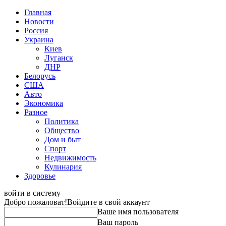
Главная
Новости
Россия
Украина
Киев
Луганск
ДНР
Белорусь
США
Авто
Экономика
Разное
Политика
Общество
Дом и быт
Спорт
Недвижимость
Кулинария
Здоровье
войти в систему
Добро пожаловат!
Войдите в свой аккаунт
Ваше имя пользователя
Ваш пароль