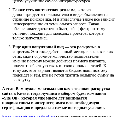
целом улучшение самого интернет-ресурса.
Также есть контекстная реклама
, которая
демонстрируется пользователю в виде объявления на
странице поисковика. И в этом случае также всё зависит
непосредственно от темы самого запроса. Такая
обеспечивает достаточно быстрый эффект, поэтому
отлично подходит для молодых проектов, которые
только запустились.
Еще один популярный вид — это раскрутка в
соцсетях
. Это тоже действенный метод, так как в таких
сетях сидит огромное количество пользователей,
именно поэтому можно добиться прямого контакта,
получить обратную связь от своих пользователей. К
тому же, этот вариант является бюджетным, поэтому
подойдет и тем, кто не готов тратить большую сумму на
раскрутку.
А если Вам нужна максимально качественная раскрутка
сайта в Киеве, тогда лучшим выбором будет компания
«Site Ok», которая уже много лет занимается
продвижением в интернете, имея всю необходимую
сертификацию и предлагая самые выгодные условия.
Раскрутка сайтов от site-ok.ua
осуществляется в зависимости