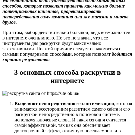
На сегодняшний день существует довольно много разных
способов, которые позволят привлечь как можно больше
потенциальных клиентов, прорекламировать
непосредственно саму компанию или же магазин и многое
другое.
При этом, выбор действительно большой, ведь возможностей
в интернете очень много. Но это не значит, что все
инструменты для раскрутки будут максимально
эффективными. По этой причине следует ознакомиться с
самыми популярными способами, которые позволят
добиться
хороших результатов
.
3 основных способа раскрутки в
интернете
Выделяют непосредственно seo-оптимизацию
, которая
занимается всесторонним развитием самого сайта и его
раскруткой непосредственно в поисковой системе,
используя ключевые слова. И такая сегодня считается
самой эффективной, так как она обеспечивает
долгосрочный эффект, отличную посещаемость и в