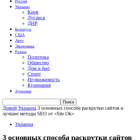
Россия
Украина
Киев
Луганск
ДНР
Белорусь
США
Авто
Экономика
Разное
Политика
Общество
Дом и быт
Спорт
Недвижимость
Кулинария
Здоровье
Домой
Украина
3 основных способа раскрутки сайтов и
лучшие методы SEO от «Site Ok»
Украина
3 основных способа раскрутки сайтов