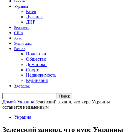
Россия
Украина
Киев
Луганск
ДНР
Белорусь
США
Авто
Экономика
Разное
Политика
Общество
Дом и быт
Спорт
Недвижимость
Кулинария
Здоровье
Домой
Украина
Зеленский заявил, что курс Украины
останется неизменным
Украина
Зеленский заявил, что курс Украины