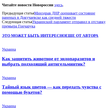
Читайте новости Новороссии
здесь
.
Предыдущая статья
Минздрав ДНР оценивает состояние
раненых в Докучаевске как средней тяжести
Следующая статья
Украинский парламент отправил в отставку
премьера Гончарука
ЭТО МОЖЕТ БЫТЬ ИНТЕРЕСНО
ЕЩЕ ОТ АВТОРА
Украина
Как защитить животное от эндопаразитов и
выбрать подходящий антигельминтик?
Украина
Тайный язык цветов — как передать чувства с
помощью букетов?
Украина