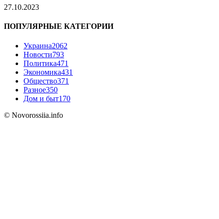
27.10.2023
ПОПУЛЯРНЫЕ КАТЕГОРИИ
Украина
2062
Новости
793
Политика
471
Экономика
431
Общество
371
Разное
350
Дом и быт
170
© Novorossiia.info