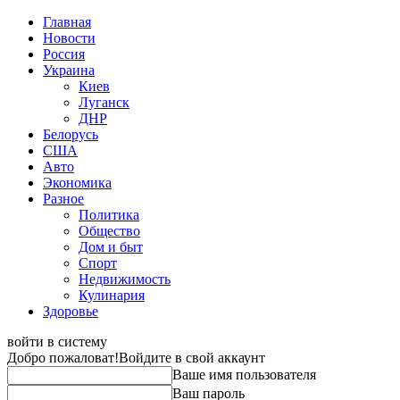
Главная
Новости
Россия
Украина
Киев
Луганск
ДНР
Белорусь
США
Авто
Экономика
Разное
Политика
Общество
Дом и быт
Спорт
Недвижимость
Кулинария
Здоровье
войти в систему
Добро пожаловат!
Войдите в свой аккаунт
Ваше имя пользователя
Ваш пароль