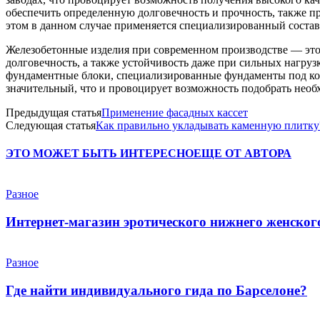
обеспечить определенную долговечность и прочность, также 
этом в данном случае применяется специализированный состав
Железобетонные изделия при современном производстве — это
долговечность, а также устойчивость даже при сильных нагруз
фундаментные блоки, специализированные фундаменты под ко
значительный, что и провоцирует возможность подобрать необ
Предыдущая статья
Применение фасадных кассет
Следующая статья
Как правильно укладывать каменную плитку
ЭТО МОЖЕТ БЫТЬ ИНТЕРЕСНО
ЕЩЕ ОТ АВТОРА
Разное
Интернет-магазин эротического нижнего женского 
Разное
Где найти индивидуального гида по Барселоне?