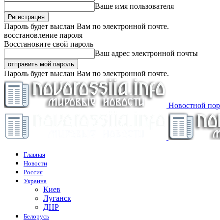
Ваше имя пользователя
Пароль будет выслан Вам по электронной почте.
восстановление пароля
Восстановите свой пароль
Ваш адрес электронной почты
Пароль будет выслан Вам по электронной почте.
Новостной пор
Главная
Новости
Россия
Украина
Киев
Луганск
ДНР
Белорусь