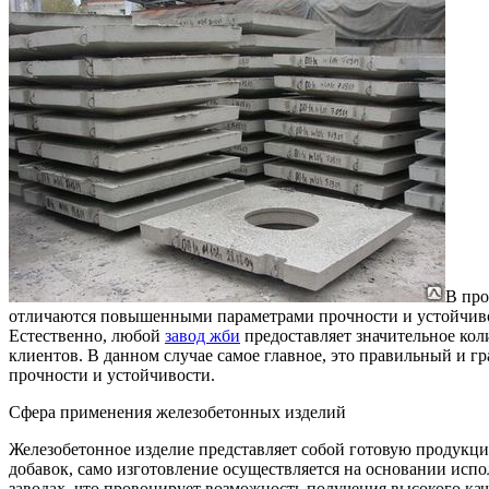
В про
отличаются повышенными параметрами прочности и устойчивос
Естественно, любой
завод жби
предоставляет значительное кол
клиентов. В данном случае самое главное, это правильный и 
прочности и устойчивости.
Сфера применения железобетонных изделий
Железобетонное изделие представляет собой готовую продукц
добавок, само изготовление осуществляется на основании исп
заводах, что провоцирует возможность получения высокого ка