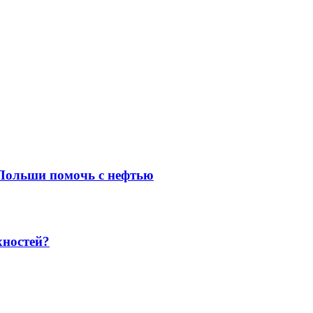
 Польши помочь с нефтью
хностей?