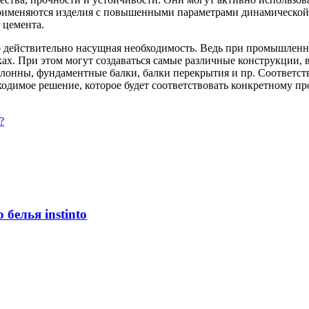
применяются изделия с повышенными параметрами динамической 
 цемента.
 действительно насущная необходимость. Ведь при промышленно
ках. При этом могут создаваться самые различные конструкции, 
лонны, фундаментные балки, балки перекрытия и пр. Соответст
ходимое решение, которое будет соответствовать конкретному п
?
белья instinto