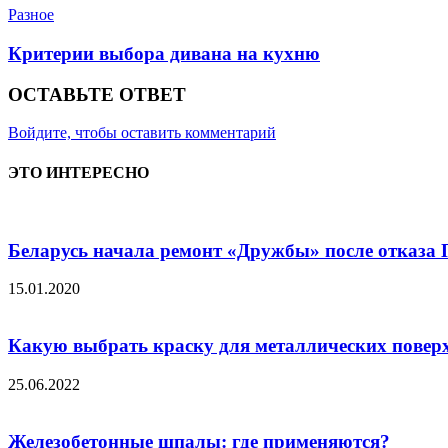
Разное
Критерии выбора дивана на кухню
ОСТАВЬТЕ ОТВЕТ
Войдите, чтобы оставить комментарий
ЭТО ИНТЕРЕСНО
Беларусь начала ремонт «Дружбы» после отказа
15.01.2020
Какую выбрать краску для металлических повер
25.06.2022
Железобетонные шпалы: где применяются?