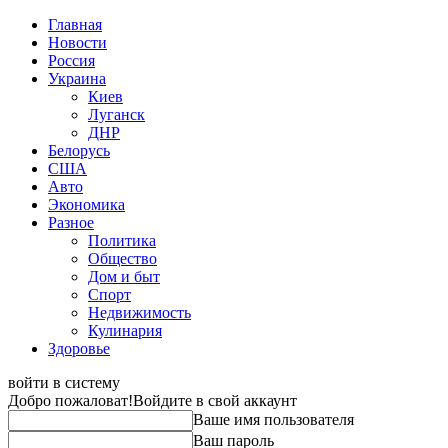
Главная
Новости
Россия
Украина
Киев
Луганск
ДНР
Белорусь
США
Авто
Экономика
Разное
Политика
Общество
Дом и быт
Спорт
Недвижимость
Кулинария
Здоровье
войти в систему
Добро пожаловат!
Войдите в свой аккаунт
Ваше имя пользователя
Ваш пароль