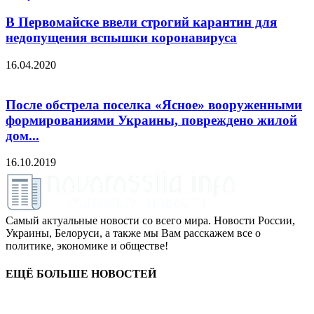
В Первомайске ввели строгий карантин для
недопущения вспышки коронавируса
16.04.2020
После обстрела поселка «Ясное» вооруженными
формированиями Украины, повреждено жилой
дом...
16.10.2019
Самый актуальные новости со всего мира. Новости России,
Украины, Белоруси, а также мы Вам расскажем все о
политике, экономике и обществе!
ЕЩЁ БОЛЬШЕ НОВОСТЕЙ