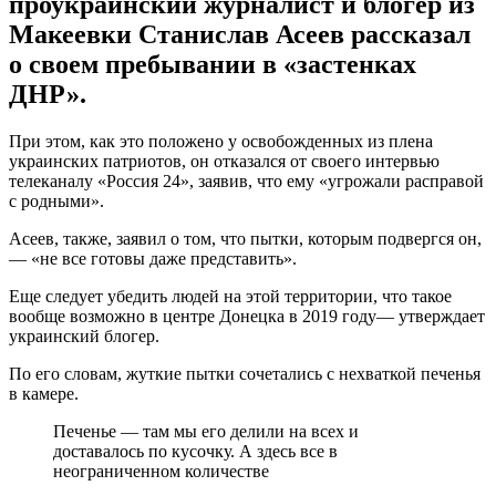
проукраинский журналист и блогер из
Макеевки Станислав Асеев рассказал
о своем пребывании в «застенках
ДНР».
При этом, как это положено у освобожденных из плена
украинских патриотов, он отказался от своего интервью
телеканалу «Россия 24», заявив, что ему «угрожали расправой
с родными».
Асеев, также, заявил о том, что пытки, которым подвергся он,
— «не все готовы даже представить».
Еще следует убедить людей на этой территории, что такое
вообще возможно в центре Донецка в 2019 году— утверждает
украинский блогер.
По его словам, жуткие пытки сочетались с нехваткой печенья
в камере.
Печенье — там мы его делили на всех и
доставалось по кусочку. А здесь все в
неограниченном количестве