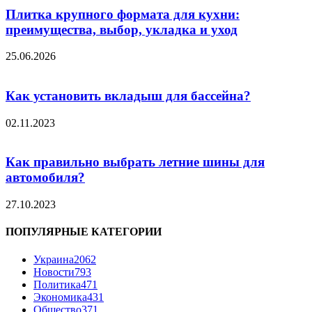
Плитка крупного формата для кухни:
преимущества, выбор, укладка и уход
25.06.2026
Как установить вкладыш для бассейна?
02.11.2023
Как правильно выбрать летние шины для
автомобиля?
27.10.2023
ПОПУЛЯРНЫЕ КАТЕГОРИИ
Украина
2062
Новости
793
Политика
471
Экономика
431
Общество
371