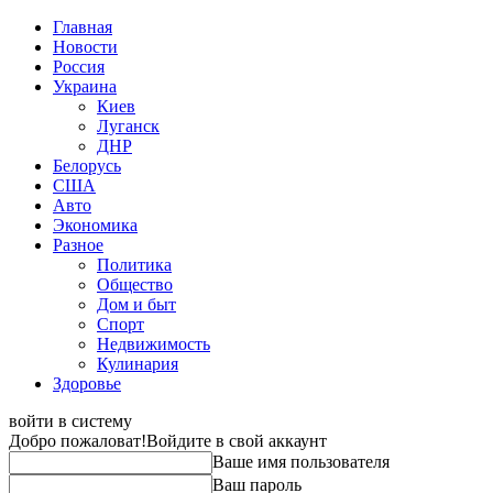
Главная
Новости
Россия
Украина
Киев
Луганск
ДНР
Белорусь
США
Авто
Экономика
Разное
Политика
Общество
Дом и быт
Спорт
Недвижимость
Кулинария
Здоровье
войти в систему
Добро пожаловат!
Войдите в свой аккаунт
Ваше имя пользователя
Ваш пароль