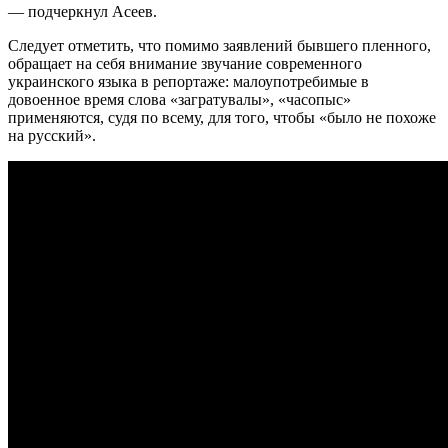
— подчеркнул Асеев.
Следует отметить, что помимо заявлений бывшего пленного,
обращает на себя внимание звучание современного
украинского языка в репортаже: малоупотребимые в
довоенное время слова «загратувалы», «часопыс»
применяются, судя по всему, для того, чтобы «было не похоже
на русский».