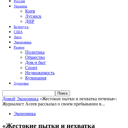
Россия
Украина
Киев
Луганск
ДНР
Белорусь
США
Авто
Экономика
Разное
Политика
Общество
Дом и быт
Спорт
Недвижимость
Кулинария
Здоровье
Домой
Экономика
«Жестокие пытки и нехватка печенья»:
Журналист Асеев рассказал о своем пребывании в...
Экономика
«Жестокие пытки и нехватка