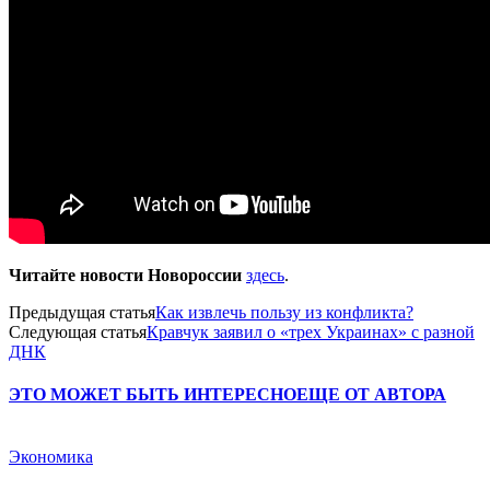
Читайте новости Новороссии
здесь
.
Предыдущая статья
Как извлечь пользу из конфликта?
Следующая статья
Кравчук заявил о «трех Украинах» с разной
ДНК
ЭТО МОЖЕТ БЫТЬ ИНТЕРЕСНО
ЕЩЕ ОТ АВТОРА
Экономика