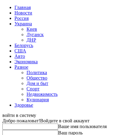
Главная
Новости
Россия
Украина
Киев
Луганск
ДНР
Белорусь
США
Авто
Экономика
Разное
Политика
Общество
Дом и быт
Спорт
Недвижимость
Кулинария
Здоровье
войти в систему
Добро пожаловат!
Войдите в свой аккаунт
Ваше имя пользователя
Ваш пароль