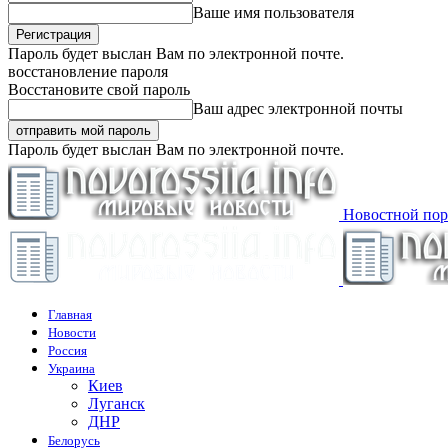
Ваше имя пользователя
Пароль будет выслан Вам по электронной почте.
восстановление пароля
Восстановите свой пароль
Ваш адрес электронной почты
Пароль будет выслан Вам по электронной почте.
Новостной пор
Главная
Новости
Россия
Украина
Киев
Луганск
ДНР
Белорусь