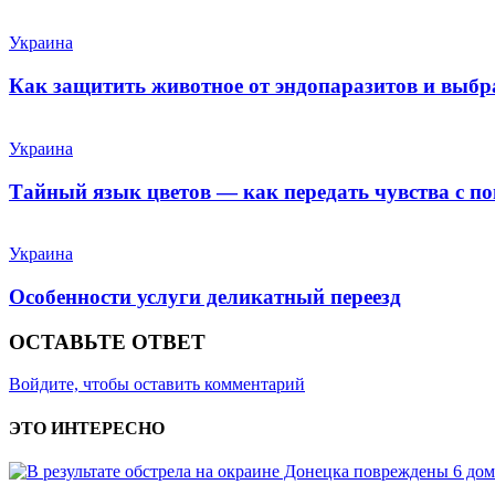
Украина
Как защитить животное от эндопаразитов и выб
Украина
Тайный язык цветов — как передать чувства с п
Украина
Особенности услуги деликатный переезд
ОСТАВЬТЕ ОТВЕТ
Войдите, чтобы оставить комментарий
ЭТО ИНТЕРЕСНО