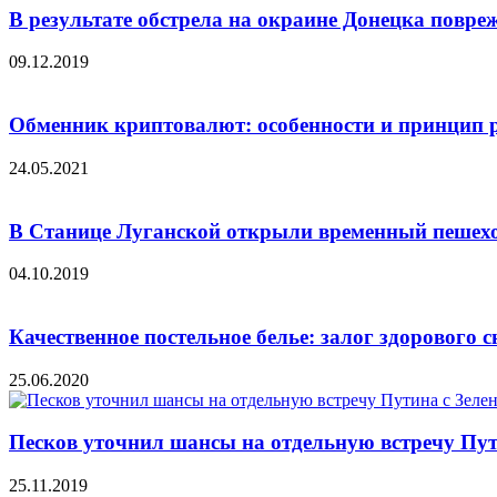
В результате обстрела на окраине Донецка повре
09.12.2019
Обменник криптовалют: особенности и принцип 
24.05.2021
В Станице Луганской открыли временный пешех
04.10.2019
Качественное постельное белье: залог здорового
25.06.2020
Песков уточнил шансы на отдельную встречу Пут
25.11.2019