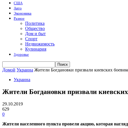
США
Авто
Экономика
Разное
Политика
Общество
Дом и быт
Спорт
Недвижимость
Кулинария
Здоровье
Домой
Украина
Жители Богдановки призвали киевских боевик
Украина
Жители Богдановки призвали киевских
29.10.2019
629
0
Жители населенного пункта провели акцию, которая нагляд