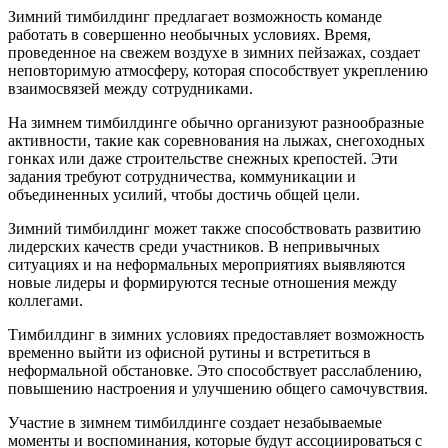
Зимний тимбилдинг предлагает возможность команде
работать в совершенно необычных условиях. Время,
проведенное на свежем воздухе в зимних пейзажах, создает
неповторимую атмосферу, которая способствует укреплению
взаимосвязей между сотрудниками.
На зимнем тимбилдинге обычно организуют разнообразные
активности, такие как соревнования на лыжах, снегоходных
гонках или даже строительстве снежных крепостей. Эти
задания требуют сотрудничества, коммуникации и
объединенных усилий, чтобы достичь общей цели.
Зимний тимбилдинг может также способствовать развитию
лидерских качеств среди участников. В непривычных
ситуациях и на неформальных мероприятиях выявляются
новые лидеры и формируются тесные отношения между
коллегами.
Тимбилдинг в зимних условиях предоставляет возможность
временно выйти из офисной рутины и встретиться в
неформальной обстановке. Это способствует расслаблению,
повышению настроения и улучшению общего самочувствия.
Участие в зимнем тимбилдинге создает незабываемые
моменты и воспоминания, которые будут ассоциироваться с