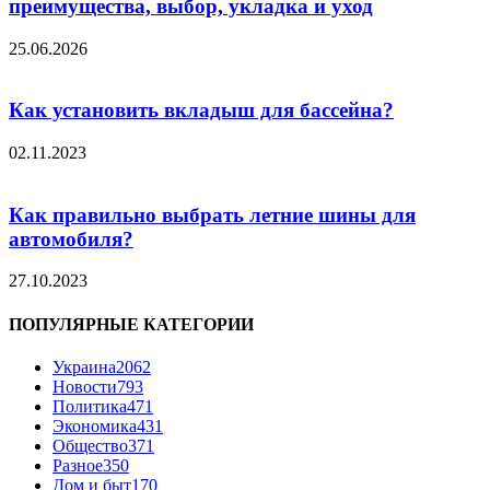
преимущества, выбор, укладка и уход
25.06.2026
Как установить вкладыш для бассейна?
02.11.2023
Как правильно выбрать летние шины для
автомобиля?
27.10.2023
ПОПУЛЯРНЫЕ КАТЕГОРИИ
Украина
2062
Новости
793
Политика
471
Экономика
431
Общество
371
Разное
350
Дом и быт
170