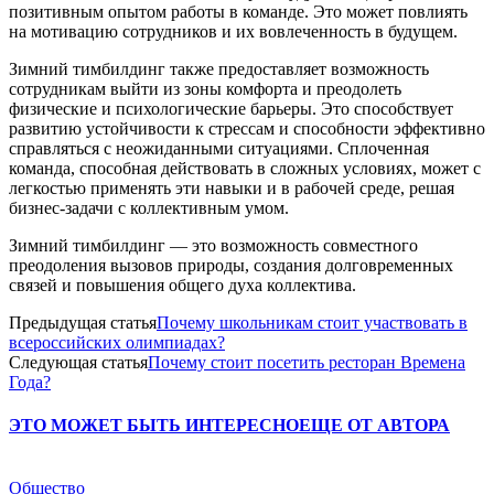
позитивным опытом работы в команде. Это может повлиять
на мотивацию сотрудников и их вовлеченность в будущем.
Зимний тимбилдинг также предоставляет возможность
сотрудникам выйти из зоны комфорта и преодолеть
физические и психологические барьеры. Это способствует
развитию устойчивости к стрессам и способности эффективно
справляться с неожиданными ситуациями. Сплоченная
команда, способная действовать в сложных условиях, может с
легкостью применять эти навыки и в рабочей среде, решая
бизнес-задачи с коллективным умом.
Зимний тимбилдинг — это возможность совместного
преодоления вызовов природы, создания долговременных
связей и повышения общего духа коллектива.
Предыдущая статья
Почему школьникам стоит участвовать в
всероссийских олимпиадах?
Следующая статья
Почему стоит посетить ресторан Времена
Года?
ЭТО МОЖЕТ БЫТЬ ИНТЕРЕСНО
ЕЩЕ ОТ АВТОРА
Общество