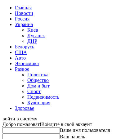
Главная
Новости
Россия
Украина
Киев
Луганск
ДНР
Белорусь
США
Авто
Экономика
Разное
Политика
Общество
Дом и быт
Спорт
Недвижимость
Кулинария
Здоровье
войти в систему
Добро пожаловат!
Войдите в свой аккаунт
Ваше имя пользователя
Ваш пароль