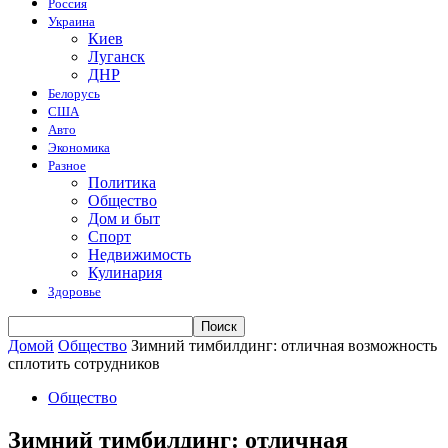
Россия
Украина
Киев
Луганск
ДНР
Белорусь
США
Авто
Экономика
Разное
Политика
Общество
Дом и быт
Спорт
Недвижимость
Кулинария
Здоровье
Домой
Общество
Зимний тимбилдинг: отличная возможность
сплотить сотрудников
Общество
Зимний тимбилдинг: отличная