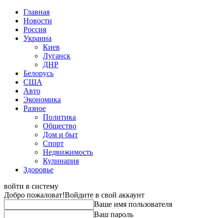
Главная
Новости
Россия
Украина
Киев
Луганск
ДНР
Белорусь
США
Авто
Экономика
Разное
Политика
Общество
Дом и быт
Спорт
Недвижимость
Кулинария
Здоровье
войти в систему
Добро пожаловат!
Войдите в свой аккаунт
Ваше имя пользователя
Ваш пароль