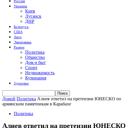
Россия
Украина
Киев
Луганск
ДНР
Белорусь
США
Авто
Экономика
Разное
Политика
Общество
Дом и быт
Спорт
Недвижимость
Кулинария
Здоровье
Домой
Политика
Алиев ответил на претензии ЮНЕСКО по
армянским памятникам в Карабахе
Политика
Алиев ответил на претензии ЮНЕСКО