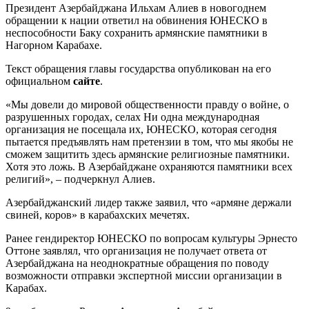
Президент Азербайджана Ильхам Алиев в новогоднем
обращении к нации ответил на обвинения ЮНЕСКО в
неспособности Баку сохранить армянские памятники в
Нагорном Карабахе.
Текст обращения главы государства опубликован на его
официальном
сайте
.
«Мы довели до мировой общественности правду о войне, о
разрушенных городах, селах Ни одна международная
организация не посещала их, ЮНЕСКО, которая сегодня
пытается предъявлять нам претензии в том, что мы якобы не
сможем защитить здесь армянские религиозные памятники.
Хотя это ложь. В Азербайджане охраняются памятники всех
религий», – подчеркнул Алиев.
Азербайджанский лидер также заявил, что «армяне держали
свиней, коров» в карабахских мечетях.
Ранее гендиректор ЮНЕСКО по вопросам культуры Эрнесто
Оттоне заявлял, что организация не получает ответа от
Азербайджана на неоднократные обращения по поводу
возможности отправки экспертной миссии организации в
Карабах.