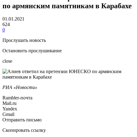
по армянским памятникам в Карабахе
01.01.2021
624
0
Прослушать новость
Остановить прослушивание
close
РИА «Новости»
Rambler-почта
Mail.ru
Yandex
Gmail
Отправить письмо
Скопировать ссылку