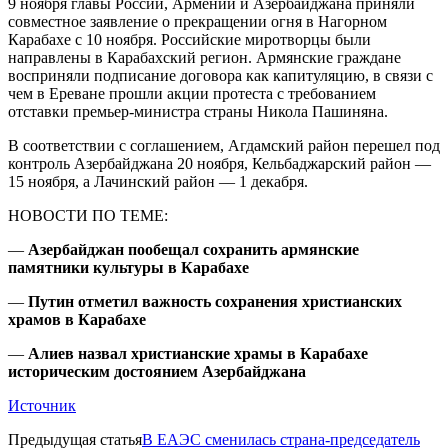
9 ноября главы России, Армении и Азербайджана приняли
совместное заявление о прекращении огня в Нагорном
Карабахе с 10 ноября. Российские миротворцы были
направлены в Карабахский регион. Армянские граждане
восприняли подписание договора как капитуляцию, в связи с
чем в Ереване прошли акции протеста с требованием
отставки премьер-министра страны Никола Пашиняна.
В соответствии с соглашением, Агдамский район перешел под
контроль Азербайджана 20 ноября, Кельбаджарский район —
15 ноября, а Лачинский район — 1 декабря.
НОВОСТИ ПО ТЕМЕ:
—
Азербайджан пообещал сохранить армянские
памятники культуры в Карабахе
—
Путин отметил важность сохранения христианских
храмов в Карабахе
—
Алиев назвал христианские храмы в Карабахе
историческим достоянием Азербайджана
Источник
Предыдущая статья
В ЕАЭС сменилась страна-председатель