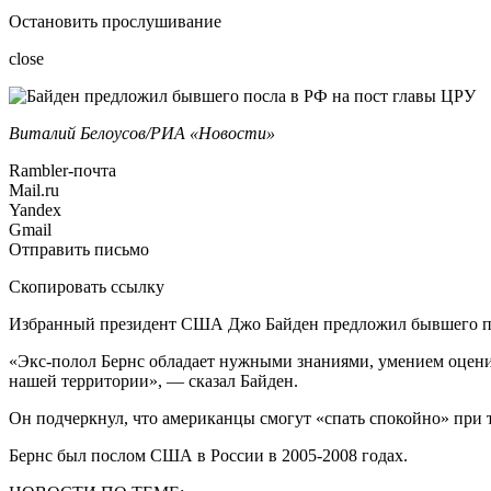
Остановить прослушивание
close
Виталий Белоусов/РИА «Новости»
Rambler-почта
Mail.ru
Yandex
Gmail
Отправить письмо
Скопировать ссылку
Избранный президент США Джо Байден предложил бывшего пос
«Экс-полол Бернс обладает нужными знаниями, умением оцени
нашей территории», — сказал Байден.
Он подчеркнул, что американцы смогут «спать спокойно» при 
Бернс был послом США в России в 2005-2008 годах.