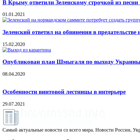
В Крыму ответили Зеленскому строчкой из песни
01.01.2021
Зеленский ответил на обвинения в предательстве 
15.02.2020
Опубликован план Шмыгаля по выходу Украины
08.04.2020
Особенности винтовой лестницы в интерьере
29.07.2021
Самый актуальные новости со всего мира. Новости России, Укр