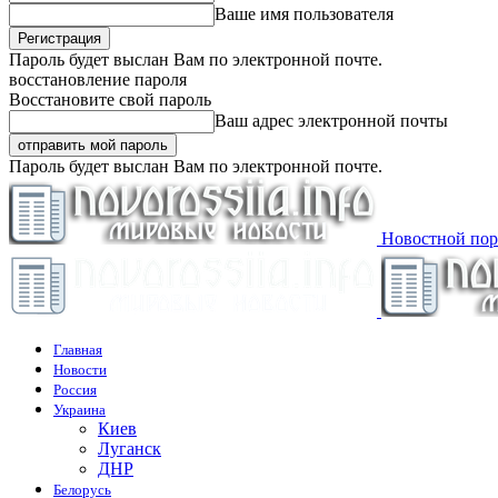
Ваше имя пользователя
Пароль будет выслан Вам по электронной почте.
восстановление пароля
Восстановите свой пароль
Ваш адрес электронной почты
Пароль будет выслан Вам по электронной почте.
Новостной пор
Главная
Новости
Россия
Украина
Киев
Луганск
ДНР
Белорусь