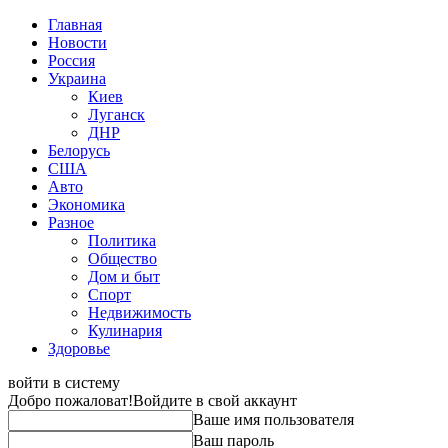
Главная
Новости
Россия
Украина
Киев
Луганск
ДНР
Белорусь
США
Авто
Экономика
Разное
Политика
Общество
Дом и быт
Спорт
Недвижимость
Кулинария
Здоровье
войти в систему
Добро пожаловат!
Войдите в свой аккаунт
Ваше имя пользователя
Ваш пароль