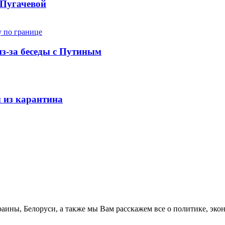
 Пугачевой
из-за беседы с Путиным
 из карантина
аины, Белоруси, а также мы Вам расскажем все о политике, эко