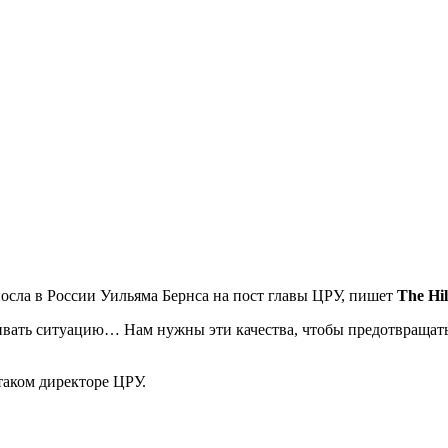
ла в России Уильяма Бернса на пост главы ЦРУ, пишет
The Hil
вать ситуацию… Нам нужны эти качества, чтобы предотвращать 
таком директоре ЦРУ.