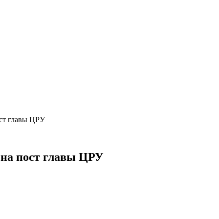
ст главы ЦРУ
 на пост главы ЦРУ