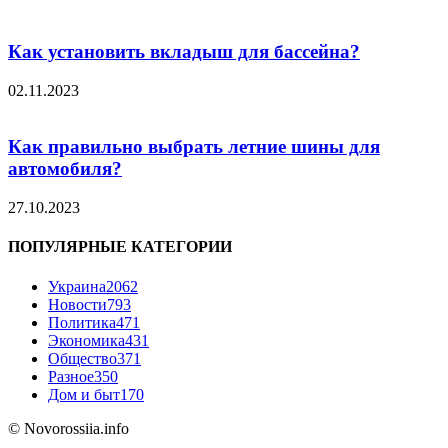
Как установить вкладыш для бассейна?
02.11.2023
Как правильно выбрать летние шины для
автомобиля?
27.10.2023
ПОПУЛЯРНЫЕ КАТЕГОРИИ
Украина
2062
Новости
793
Политика
471
Экономика
431
Общество
371
Разное
350
Дом и быт
170
© Novorossiia.info