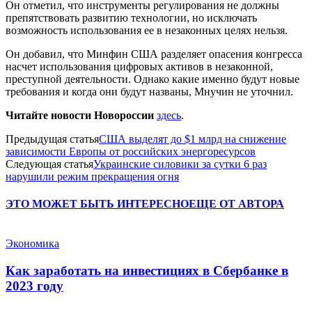
Он отметил, что инструменты регулирования не должны
препятствовать развитию технологии, но исключать
возможность использования ее в незаконных целях нельзя.
Он добавил, что Минфин США разделяет опасения конгресса
насчет использования цифровых активов в незаконной,
преступной деятельности. Однако какие именно будут новые
требования и когда они будут названы, Мнучин не уточнил.
Читайте новости Новороссии
здесь
.
Предыдущая статья
США выделят до $1 млрд на снижение
зависимости Европы от российских энергоресурсов
Следующая статья
Украинские силовики за сутки 6 раз
нарушили режим прекращения огня
ЭТО МОЖЕТ БЫТЬ ИНТЕРЕСНО
ЕЩЕ ОТ АВТОРА
Экономика
Как заработать на инвестициях в Сбербанке в
2023 году