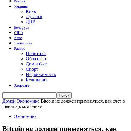
Россия
Украина
Киев
Луганск
ДНР
Белорусь
США
Авто
Экономика
Разное
Политика
Общество
Дом и быт
Спорт
Недвижимость
Кулинария
Здоровье
Домой
Экономика
Bitcoin не должен применяться, как счет в
швейцарском банке
Экономика
Bitcoin не должен применяться, как