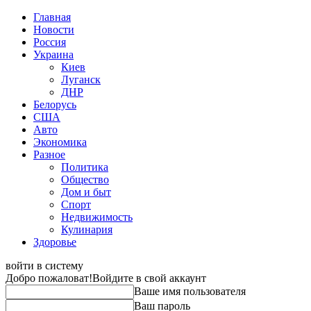
Главная
Новости
Россия
Украина
Киев
Луганск
ДНР
Белорусь
США
Авто
Экономика
Разное
Политика
Общество
Дом и быт
Спорт
Недвижимость
Кулинария
Здоровье
войти в систему
Добро пожаловат!
Войдите в свой аккаунт
Ваше имя пользователя
Ваш пароль