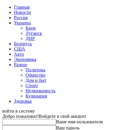
Главная
Новости
Россия
Украина
Киев
Луганск
ДНР
Белорусь
США
Авто
Экономика
Разное
Политика
Общество
Дом и быт
Спорт
Недвижимость
Кулинария
Здоровье
войти в систему
Добро пожаловат!
Войдите в свой аккаунт
Ваше имя пользователя
Ваш пароль