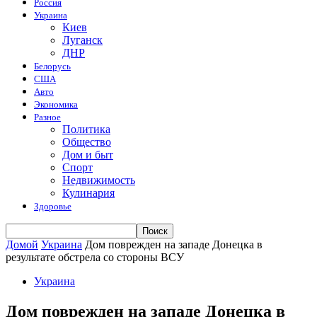
Россия
Украина
Киев
Луганск
ДНР
Белорусь
США
Авто
Экономика
Разное
Политика
Общество
Дом и быт
Спорт
Недвижимость
Кулинария
Здоровье
Домой
Украина
Дом поврежден на западе Донецка в
результате обстрела со стороны ВСУ
Украина
Дом поврежден на западе Донецка в