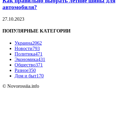
Как правильно выбрать летние шины для
автомобиля?
27.10.2023
ПОПУЛЯРНЫЕ КАТЕГОРИИ
Украина
2062
Новости
793
Политика
471
Экономика
431
Общество
371
Разное
350
Дом и быт
170
© Novorossiia.info