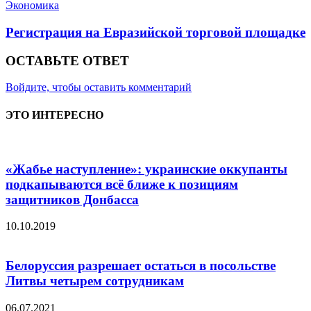
Экономика
Регистрация на Евразийской торговой площадке
ОСТАВЬТЕ ОТВЕТ
Войдите, чтобы оставить комментарий
ЭТО ИНТЕРЕСНО
«Жабье наступление»: украинские оккупанты
подкапываются всё ближе к позициям
защитников Донбасса
10.10.2019
Белоруссия разрешает остаться в посольстве
Литвы четырем сотрудникам
06.07.2021