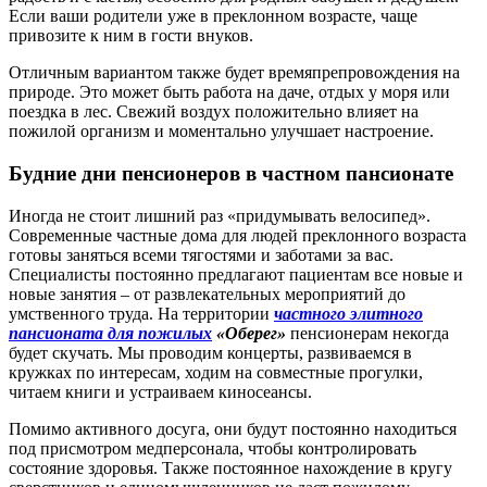
Если ваши родители уже в преклонном возрасте, чаще
привозите к ним в гости внуков.
Отличным вариантом также будет времяпрепровождения на
природе. Это может быть работа на даче, отдых у моря или
поездка в лес. Свежий воздух положительно влияет на
пожилой организм и моментально улучшает настроение.
Будние дни пенсионеров в частном пансионате
Иногда не стоит лишний раз «придумывать велосипед».
Современные частные дома для людей преклонного возраста
готовы заняться всеми тягостями и заботами за вас.
Специалисты постоянно предлагают пациентам все новые и
новые занятия – от развлекательных мероприятий до
умственного труда. На территории
частного элитного
пансионата для пожилых
«Оберег»
пенсионерам некогда
будет скучать. Мы проводим концерты, развиваемся в
кружках по интересам, ходим на совместные прогулки,
читаем книги и устраиваем киносеансы.
Помимо активного досуга, они будут постоянно находиться
под присмотром медперсонала, чтобы контролировать
состояние здоровья. Также постоянное нахождение в кругу