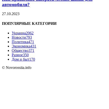
автомобиля?
27.10.2023
ПОПУЛЯРНЫЕ КАТЕГОРИИ
Украина
2062
Новости
793
Политика
471
Экономика
431
Общество
371
Разное
350
Дом и быт
170
© Novorossiia.info