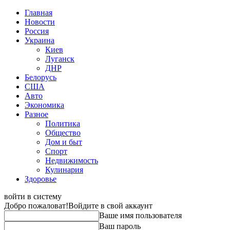
Главная
Новости
Россия
Украина
Киев
Луганск
ДНР
Белорусь
США
Авто
Экономика
Разное
Политика
Общество
Дом и быт
Спорт
Недвижимость
Кулинария
Здоровье
войти в систему
Добро пожаловат!
Войдите в свой аккаунт
Ваше имя пользователя
Ваш пароль