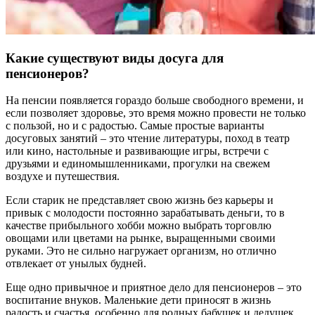
Какие существуют виды досуга для
пенсионеров?
На пенсии появляется гораздо больше свободного времени, и
если позволяет здоровье, это время можно провести не только
с пользой, но и с радостью. Самые простые варианты
досуговых занятий – это чтение литературы, поход в театр
или кино, настольные и развивающие игры, встречи с
друзьями и единомышленниками, прогулки на свежем
воздухе и путешествия.
Если старик не представляет свою жизнь без карьеры и
привык с молодости постоянно зарабатывать деньги, то в
качестве прибыльного хобби можно выбрать торговлю
овощами или цветами на рынке, выращенными своими
руками. Это не сильно нагружает организм, но отлично
отвлекает от унылых будней.
Еще одно привычное и приятное дело для пенсионеров – это
воспитание внуков. Маленькие дети приносят в жизнь
радость и счастья, особенно для родных бабушек и дедушек.