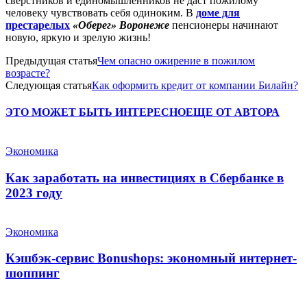
сверстников и единомышленников не даст пожилому
человеку чувствовать себя одиноким. В
доме для
престарелых
«Оберег» Воронеже
пенсионеры начинают
новую, яркую и зрелую жизнь!
Предыдущая статья
Чем опасно ожирение в пожилом
возрасте?
Следующая статья
Как оформить кредит от компании Билайн?
ЭТО МОЖЕТ БЫТЬ ИНТЕРЕСНО
ЕЩЕ ОТ АВТОРА
Экономика
Как заработать на инвестициях в Сбербанке в
2023 году
Экономика
Кэшбэк-сервис Bonushops: экономный интернет-
шоппинг