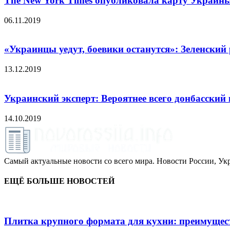
The New York Times опубликовала карту Украин
06.11.2019
«Украинцы уедут, боевики останутся»: Зеленский
13.12.2019
Украинский эксперт: Вероятнее всего донбасский
14.10.2019
Самый актуальные новости со всего мира. Новости России, Укр
ЕЩЁ БОЛЬШЕ НОВОСТЕЙ
Плитка крупного формата для кухни: преимущест