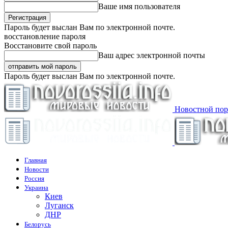
Ваше имя пользователя
Пароль будет выслан Вам по электронной почте.
восстановление пароля
Восстановите свой пароль
Ваш адрес электронной почты
Пароль будет выслан Вам по электронной почте.
Новостной пор
Главная
Новости
Россия
Украина
Киев
Луганск
ДНР
Белорусь