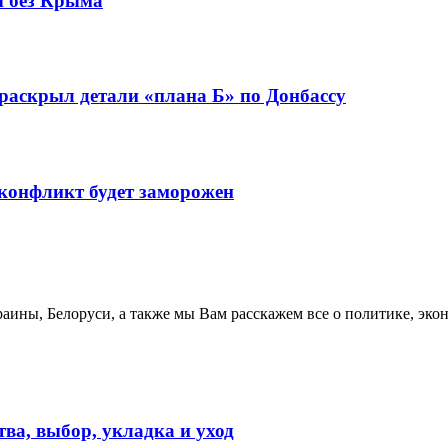
ы без Крыма
 раскрыл детали «плана Б» по Донбассу
 конфликт будет заморожен
аины, Белоруси, а также мы Вам расскажем все о политике, эко
ва, выбор, укладка и уход