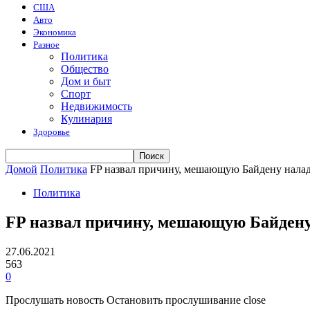
США
Авто
Экономика
Разное
Политика
Общество
Дом и быт
Спорт
Недвижимость
Кулинария
Здоровье
Домой
Политика
FP назвал причину, мешающую Байдену налад
Политика
FP назвал причину, мешающую Байдену
27.06.2021
563
0
Прослушать новость Остановить прослушивание close