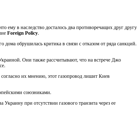
то ему в наследство досталось два противоречащих друг другу
ание
Foreign Policy
.
го дома обрушилась критика в связи с отказом от ряда санкций.
Украиной. Они также рассчитывают, что на встрече Джо
се.
 согласно их мнению, этот газопровод лишит Киев
опейскими союзниками.
а Украину при отсутствии газового транзита через ее