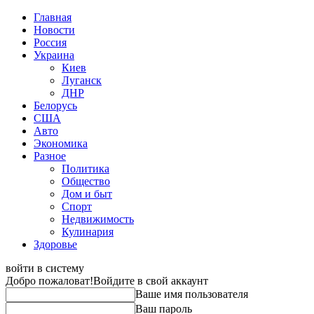
Главная
Новости
Россия
Украина
Киев
Луганск
ДНР
Белорусь
США
Авто
Экономика
Разное
Политика
Общество
Дом и быт
Спорт
Недвижимость
Кулинария
Здоровье
войти в систему
Добро пожаловат!
Войдите в свой аккаунт
Ваше имя пользователя
Ваш пароль