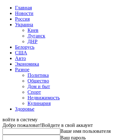
Главная
Новости
Россия
Украина
Киев
Луганск
ДНР
Белорусь
США
Авто
Экономика
Разное
Политика
Общество
Дом и быт
Спорт
Недвижимость
Кулинария
Здоровье
войти в систему
Добро пожаловат!
Войдите в свой аккаунт
Ваше имя пользователя
Ваш пароль