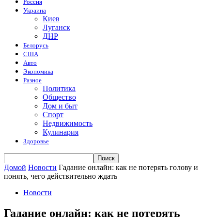
Россия
Украина
Киев
Луганск
ДНР
Белорусь
США
Авто
Экономика
Разное
Политика
Общество
Дом и быт
Спорт
Недвижимость
Кулинария
Здоровье
Домой
Новости
Гадание онлайн: как не потерять голову и
понять, чего действительно ждать
Новости
Гадание онлайн: как не потерять