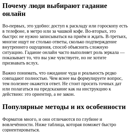
Почему люди выбирают гадание
онлайн
Во-первых, это удобно: доступ к раскладу или гороскопу есть
в телефоне, в метро или за чашкой кофе. Во-вторых, это
быстро: не нужно записываться на приём и ждать. В-третьих,
многие ищут не столько ответы, сколько подтверждение
внутреннего ощущения, способ объяснить сложную
ситуацию. Гадание онлайн часто выполняет роль зеркала —
показывает то, что вы уже чувствуете, но не хотите
признавать вслух.
Важно понимать, что ожидание чуда и реальность редко
совпадают полностью. Чем яснее вы формулируете вопрос,
тем полезнее окажется ответ. Не стоит просить точных дат
или полагаться на предсказание как на инструкцию к
действию: это ориентир, а не закон.
Популярные методы и их особенности
Форматов много, и они отличаются по глубине и
вовлечённости. Ниже таблица, которая поможет быстро
сориентироваться.