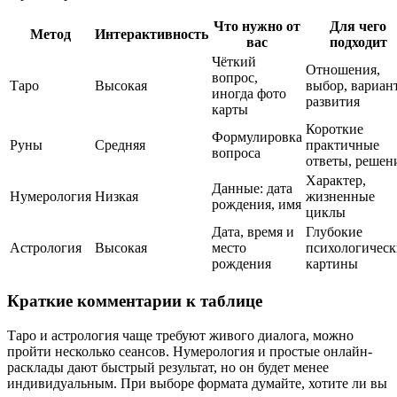
Что нужно от
Для чего
Метод
Интерактивность
вас
подходит
Чёткий
Отношения,
вопрос,
Таро
Высокая
выбор, вариан
иногда фото
развития
карты
Короткие
Формулировка
Руны
Средняя
практичные
вопроса
ответы, решен
Характер,
Данные: дата
Нумерология
Низкая
жизненные
рождения, имя
циклы
Дата, время и
Глубокие
Астрология
Высокая
место
психологическ
рождения
картины
Краткие комментарии к таблице
Таро и астрология чаще требуют живого диалога, можно
пройти несколько сеансов. Нумерология и простые онлайн-
расклады дают быстрый результат, но он будет менее
индивидуальным. При выборе формата думайте, хотите ли вы