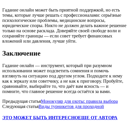
Гадание онлайн может быть приятной поддержкой, но есть
темы, которые лучше решать с профессионалами: серьёзные
психологические проблемы, медицинские вопросы,
юридические споры. Никто не должен делать важное решение
только на основе расклада. Доверяйте своей свободе воли и
сохраняйте границы — если совет требует финансовых
вложений или давления, лучше уйти.
Заключение
Гадание онлайн — инструмент, который при разумном
использовании может подсветить сомнения и помочь
взглянуть на ситуацию под другим углом. Подходите к нему
как к зеркалу или советчику, а не как к приговору. Пробуйте,
сравнивайте, выбирайте то, что даёт вам ясность — и
помните, что главное решение всегда остаётся за вами.
Предыдущая статья
Монокуляр для охоты: правила выбора
Следующая статья
Виды турникетов для проходной
ЭТО МОЖЕТ БЫТЬ ИНТЕРЕСНО
ЕЩЕ ОТ АВТОРА