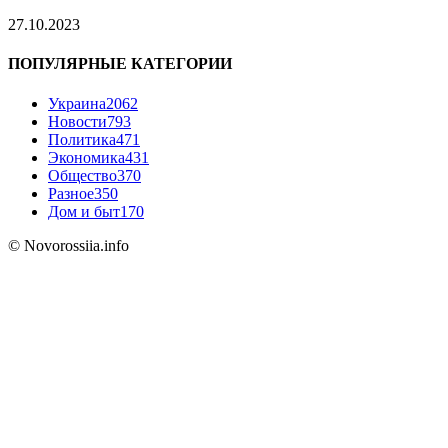
27.10.2023
ПОПУЛЯРНЫЕ КАТЕГОРИИ
Украина
2062
Новости
793
Политика
471
Экономика
431
Общество
370
Разное
350
Дом и быт
170
© Novorossiia.info