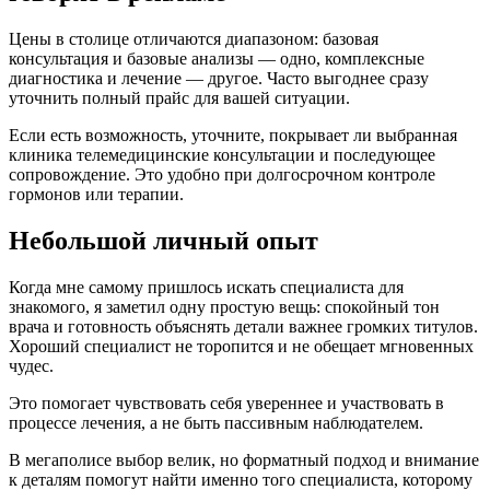
Цены в столице отличаются диапазоном: базовая
консультация и базовые анализы — одно, комплексные
диагностика и лечение — другое. Часто выгоднее сразу
уточнить полный прайс для вашей ситуации.
Если есть возможность, уточните, покрывает ли выбранная
клиника телемедицинские консультации и последующее
сопровождение. Это удобно при долгосрочном контроле
гормонов или терапии.
Небольшой личный опыт
Когда мне самому пришлось искать специалиста для
знакомого, я заметил одну простую вещь: спокойный тон
врача и готовность объяснять детали важнее громких титулов.
Хороший специалист не торопится и не обещает мгновенных
чудес.
Это помогает чувствовать себя увереннее и участвовать в
процессе лечения, а не быть пассивным наблюдателем.
В мегаполисе выбор велик, но форматный подход и внимание
к деталям помогут найти именно того специалиста, которому