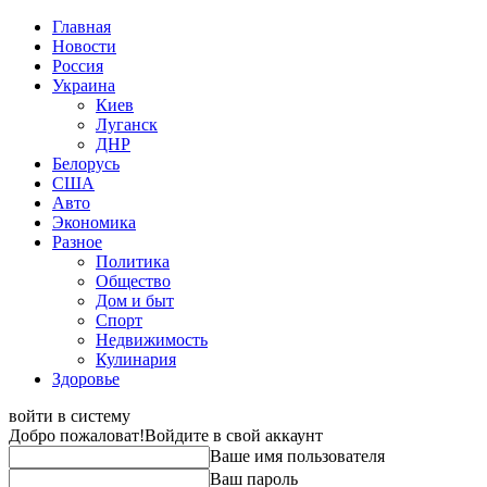
Главная
Новости
Россия
Украина
Киев
Луганск
ДНР
Белорусь
США
Авто
Экономика
Разное
Политика
Общество
Дом и быт
Спорт
Недвижимость
Кулинария
Здоровье
войти в систему
Добро пожаловат!
Войдите в свой аккаунт
Ваше имя пользователя
Ваш пароль