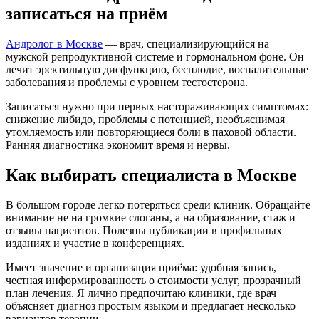
записаться на приём
Андролог в Москве
— врач, специализирующийся на
мужской репродуктивной системе и гормональном фоне. Он
лечит эректильную дисфункцию, бесплодие, воспалительные
заболевания и проблемы с уровнем тестостерона.
Записаться нужно при первых настораживающих симптомах:
снижение либидо, проблемы с потенцией, необъяснимая
утомляемость или повторяющиеся боли в паховой области.
Ранняя диагностика экономит время и нервы.
Как выбирать специалиста в Москве
В большом городе легко потеряться среди клиник. Обращайте
внимание не на громкие слоганы, а на образование, стаж и
отзывы пациентов. Полезны публикации в профильных
изданиях и участие в конференциях.
Имеет значение и организация приёма: удобная запись,
честная информированность о стоимости услуг, прозрачный
план лечения. Я лично предпочитаю клиники, где врач
объясняет диагноз простым языком и предлагает несколько
вариантов терапии.