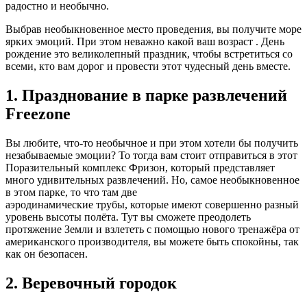
радостно и необычно.
Выбрав необыкновенное место проведения, вы получите море
ярких эмоций. При этом неважно какой ваш возраст . День
рождение это великолепный праздник, чтобы встретиться со
всеми, кто вам дорог и провести этот чудесный день вместе.
1. Празднование в парке развлечений
Freezone
Вы любите, что-то необычное и при этом хотели бы получить
незабываемые эмоции? То тогда вам стоит отправиться в этот
Поразительный комплекс Фризон, который представляет
много удивительных развлечений. Но, самое необыкновенное
в этом парке, то что там две
аэродинамические трубы, которые имеют совершенно разный
уровень высоты полёта. Тут вы сможете преодолеть
протяжение Земли и взлететь с помощью нового тренажёра от
американского производителя, вы можете быть спокойны, так
как он безопасен.
2. Веревочный городок