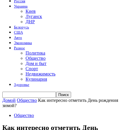
Россия
Украина
Киев
Луганск
ДНР
Белорусь
США
Авто
Экономика
Разное
Политика
Общество
Дом и быт
Спорт
Недвижимость
Кулинария
Здоровье
Домой
Общество
Как интересно отметить День рождения
зимой?
Общество
Как интересно отметить День