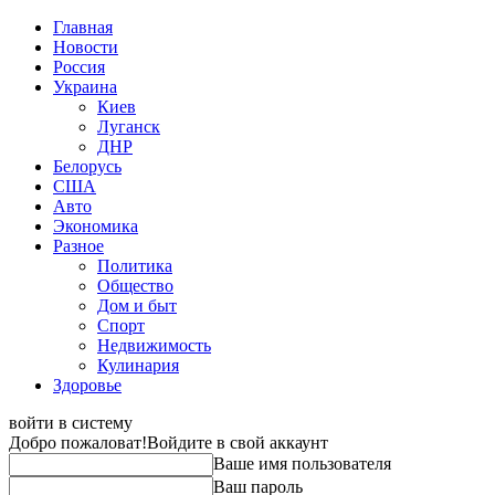
Главная
Новости
Россия
Украина
Киев
Луганск
ДНР
Белорусь
США
Авто
Экономика
Разное
Политика
Общество
Дом и быт
Спорт
Недвижимость
Кулинария
Здоровье
войти в систему
Добро пожаловат!
Войдите в свой аккаунт
Ваше имя пользователя
Ваш пароль