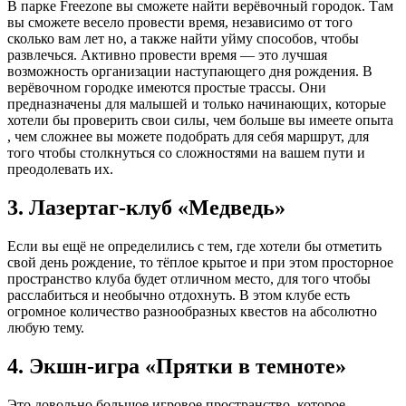
В парке Freezone вы сможете найти верёвочный городок. Там
вы сможете весело провести время, независимо от того
сколько вам лет но, а также найти уйму способов, чтобы
развлечься. Активно провести время — это лучшая
возможность организации наступающего дня рождения. В
верёвочном городке имеются простые трассы. Они
предназначены для малышей и только начинающих, которые
хотели бы проверить свои силы, чем больше вы имеете опыта
, чем сложнее вы можете подобрать для себя маршрут, для
того чтобы столкнуться со сложностями на вашем пути и
преодолевать их.
3. Лазертаг-клуб «Медведь»
Если вы ещё не определились с тем, где хотели бы отметить
свой день рождение, то тёплое крытое и при этом просторное
пространство клуба будет отличном место, для того чтобы
расслабиться и необычно отдохнуть. В этом клубе есть
огромное количество разнообразных квестов на абсолютно
любую тему.
4. Экшн-игра «Прятки в темноте»
Это довольно большое игровое пространство, которое