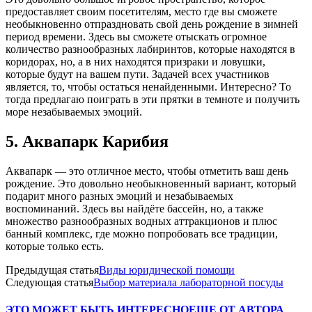
предоставляет своим посетителям, место где вы сможете
необыкновенно отпраздновать свой день рождение в зимней
период времени. Здесь вы сможете отыскать огромное
количество разнообразных лабиринтов, которые находятся в
коридорах, но, а в них находятся призраки и ловушки,
которые будут на вашем пути. Задачей всех участников
является, то, чтобы остаться ненайденными. Интересно? То
тогда предлагаю поиграть в эти прятки в темноте и получить
море незабываемых эмоций.
5. Аквапарк Карибия
Аквапарк — это отличное место, чтобы отметить ваш день
рождение. Это довольно необыкновенный вариант, который
подарит много разных эмоций и незабываемых
воспоминаний. Здесь вы найдёте бассейн, но, а также
множество разнообразных водных аттракционов и плюс
банный комплекс, где можно попробовать все традиции,
которые только есть.
Предыдущая статья
Виды юридической помощи
Следующая статья
Выбор материала лабораторной посуды
ЭТО МОЖЕТ БЫТЬ ИНТЕРЕСНО
ЕЩЕ ОТ АВТОРА