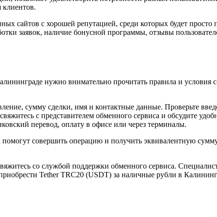
 клиентов.
нных сайтов с хорошей репутацией, среди которых будет просто
ботки заявок, наличие бонусной программы, отзывы пользовател
алининграде нужно внимательно прочитать правила и условия со
авление, сумму сделки, имя и контактные данные. Проверьте вв
 свяжитесь с представителем обменного сервиса и обсудите удо
ковский перевод, оплату в офисе или через терминалы.
а помогут совершить операцию и получить эквивалентную сумму
 свяжитесь со службой поддержки обменного сервиса. Специал
 приобрести Tether TRC20 (USDT) за наличные рубли в Калинин