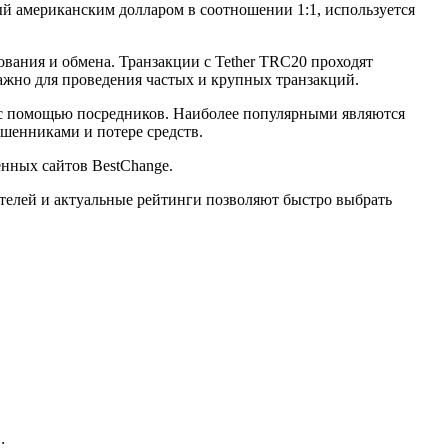
й американским долларом в соотношении 1:1, используется
ания и обмена. Транзакции с Tether TRC20 проходят
важно для проведения частых и крупных транзакций.
 с помощью посредников. Наиболее популярными являются
ошенниками и потере средств.
нных сайтов BestChange.
ателей и актуальные рейтинги позволяют быстро выбрать
;