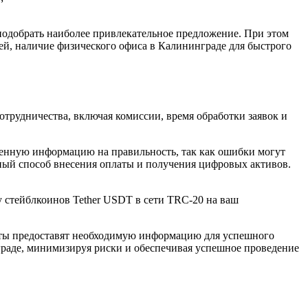
 подобрать наиболее привлекательное предложение. При этом
ей, наличие физического офиса в Калининграде для быстрого
трудничества, включая комиссии, время обработки заявок и
еденную информацию на правильность, так как ошибки могут
бный способ внесения оплаты и получения цифровых активов.
 стейблкоинов Tether USDT в сети TRC-20 на ваш
исты предоставят необходимую информацию для успешного
граде, минимизируя риски и обеспечивая успешное проведение