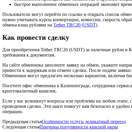
быстрое выполнение обменных операций экономит время
Пользователи могут перейти по ссылке и открыть список обме
нужно учитывать курсы конвертации, комиссии, скорость обра
обмена кэша рублями на
Tether TRC20 (USDT)
.
Как провести сделку
Для приобретения Tether TRC20 (USDT) за наличные рубли в К
требования к документам.
На сайте обменника заполните заявку на обмен, укажите напр
привести к задержкам или отмене сделки. После подачи заявки
Обменники могут предлагать несколько вариантов, включая бан
Посетите офис обменника в Калининграде, сотрудники сервис
криптовалютный кошелек.
Если у вас возникнут вопросы или проблемы на любом этапе,
проведения сделки. Эти шаги помогут вам безопасно и удобно
операции.
Предыдущая статья
Особенности услуги деликатный переезд
Следующая статья
Причины популярности красной икры