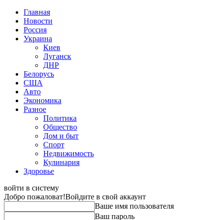
Главная
Новости
Россия
Украина
Киев
Луганск
ДНР
Белорусь
США
Авто
Экономика
Разное
Политика
Общество
Дом и быт
Спорт
Недвижимость
Кулинария
Здоровье
войти в систему
Добро пожаловат!
Войдите в свой аккаунт
Ваше имя пользователя
Ваш пароль