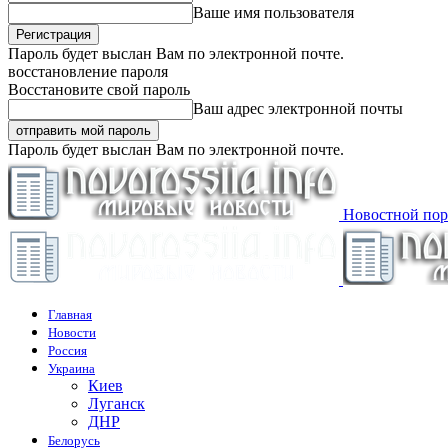
Ваше имя пользователя
Пароль будет выслан Вам по электронной почте.
восстановление пароля
Восстановите свой пароль
Ваш адрес электронной почты
Пароль будет выслан Вам по электронной почте.
Новостной пор
Главная
Новости
Россия
Украина
Киев
Луганск
ДНР
Белорусь