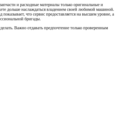
 запчасти и расходные материалы только оригинальные и
можете дольше наслаждаться владением своей любимой машиной.
д показывает, что сервис предоставляется на высшем уровне, а
ессиональной бригады.
 сделать. Важно отдавать предпочтение только проверенным