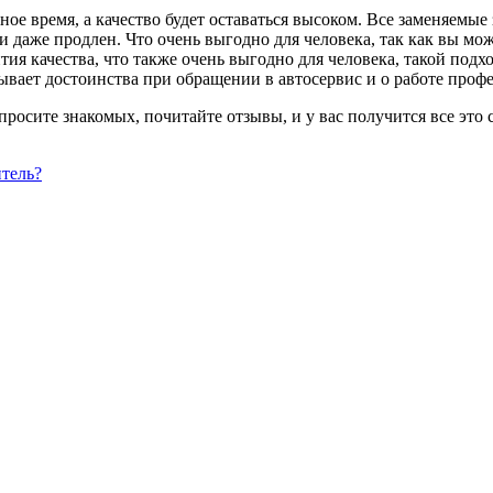
е время, а качество будет оставаться высоком. Все заменяемые
, и даже продлен. Что очень выгодно для человека, так как вы 
тия качества, что также очень выгодно для человека, такой подхо
зывает достоинства при обращении в автосервис и о работе проф
просите знакомых, почитайте отзывы, и у вас получится все это
итель?