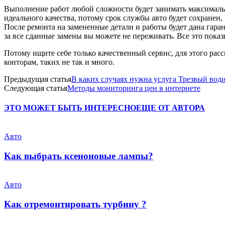
Выполнение работ любой сложности будет занимать максимально
идеального качества, потому срок службы авто будет сохранен
После ремонта на замененные детали и работы будет дана гаран
за все сданные замены вы можете не переживать. Все это пока
Потому ищите себе только качественный сервис, для этого расс
конторам, таких не так и много.
Предыдущая статья
В каких случаях нужна услуга Трезвый вод
Следующая статья
Методы мониторинга цен в интернете
ЭТО МОЖЕТ БЫТЬ ИНТЕРЕСНО
ЕЩЕ ОТ АВТОРА
Авто
Как выбрать ксеноновые лампы?
Авто
Как отремонтировать турбину ?