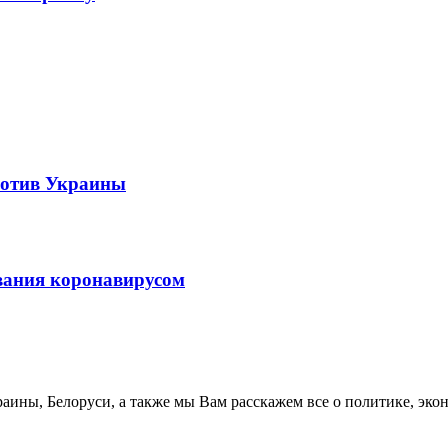
ротив Украины
вания коронавирусом
аины, Белоруси, а также мы Вам расскажем все о политике, эко