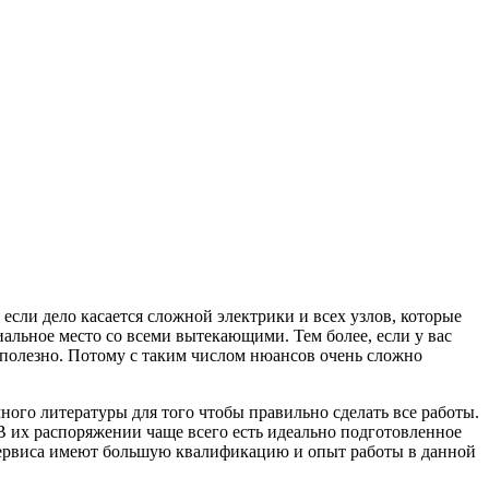
если дело касается сложной электрики и всех узлов, которые
альное место со всеми вытекающими. Тем более, если у вас
бесполезно. Потому с таким числом нюансов очень сложно
ного литературы для того чтобы правильно сделать все работы.
 В их распоряжении чаще всего есть идеально подготовленное
о сервиса имеют большую квалификацию и опыт работы в данной