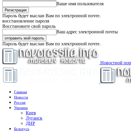
Ваше имя пользователя
Пароль будет выслан Вам по электронной почте.
восстановление пароля
Восстановите свой пароль
Ваш адрес электронной почты
Пароль будет выслан Вам по электронной почте.
Новостной пор
Главная
Новости
Россия
Украина
Киев
Луганск
ДНР
Белорусь