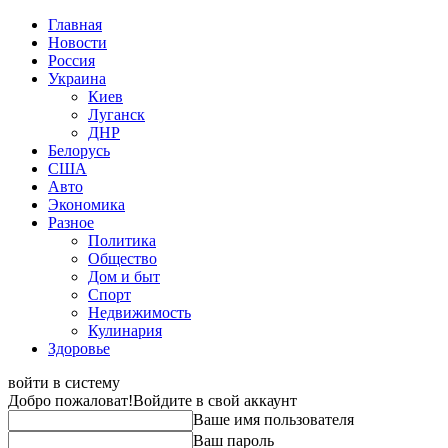
Главная
Новости
Россия
Украина
Киев
Луганск
ДНР
Белорусь
США
Авто
Экономика
Разное
Политика
Общество
Дом и быт
Спорт
Недвижимость
Кулинария
Здоровье
войти в систему
Добро пожаловат!
Войдите в свой аккаунт
Ваше имя пользователя
Ваш пароль