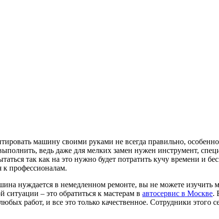
тировать машину своими руками не всегда правильно, особенно 
выполнить, ведь даже для мелких замен нужен инструмент, специ
пытаться так как на это нужно будет потратить кучу времени и 
я к профессионалам.
шина нуждается в немедленном ремонте, вы не можете изучить м
 ситуации – это обратиться к мастерам в
автосервис в Москве
.
 любых работ, и все это только качественное. Сотрудники этог