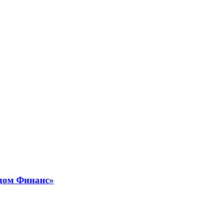
идом Финанс»