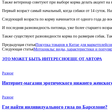
Также ветеринар советуют при выборе корма делать акцент на в
Первый возраст самый начальный, когда собаки от 14 суток. Назв
Следующий возраста по корму начинается от одного года до вос
И последняя разновидность питомца, уже более старшего возраст
Также существуют разновидности корма по размерам собак. Так
Предыдущая статья
Покупка товаров в Китае для маркетплейсов
Следующая статья
Мотоциклы: виды, характеристики и популя
ЭТО МОЖЕТ БЫТЬ ИНТЕРЕСНО
ЕЩЕ ОТ АВТОРА
Разное
Интернет-магазин эротического нижнего женского 
Разное
Где найти индивидуального гида по Барселоне?