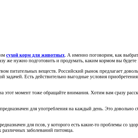
дим
сухой корм для животных
. А именно поговорим, как выбрать
сразу же нужно подготовить и продумать, каким кормом вы будет
твом питательных веществ. Российский рынок предлагает довол
ой задачей. Есть действительно выгодные условия приобретения 
а этот момент тоже обращайте внимания. Хотим вам сразу расск
предназначен для употребления на каждый день. Это довольно 
едназначен для псов, у которого есть какие-то проблемы со здо
х различных заболеваний питомца.