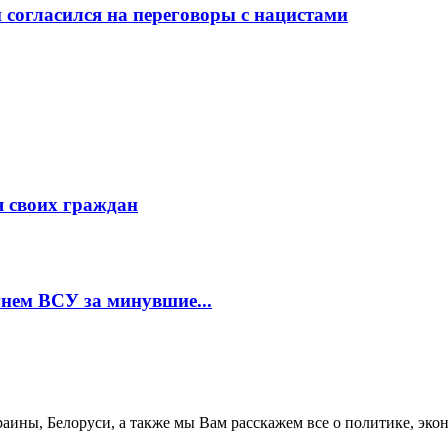
 согласился на переговоры с нацистами
я своих граждан
гнем ВСУ за минувшие...
аины, Белоруси, а также мы Вам расскажем все о политике, эко