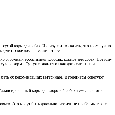
 сухой корм для собак. И сразу хотим сказать, что корм нужно
е кормить свое домашнее животное.
ьно огромный ассортимент хороших кормов для собак. Поэтому
сухого корма. Тут уже зависит от каждого магазина и
азать об рекомендациях ветеринара. Ветеринары советуют,
сбалансированный корм для здоровой собаки ежедневного
ровьем. Это могут быть довольно различные проблемы такие,