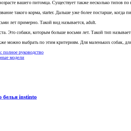
озрасте вашего питомца. Существует также несколько типов по в
ание такого корма, starter. Дальше уже более постарше, когда пи
ьми лет примерно. Такой вид называется, adult.
а. Это собаки, которым больше восьми лет. Такой тип называется
же можно выбрать по этим критериям. Для маленьких собак, для
: полное руководство
рные модели
белья instinto