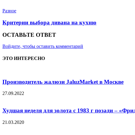
Разное
Критерии выбора дивана на кухню
ОСТАВЬТЕ ОТВЕТ
Войдите, чтобы оставить комментарий
ЭТО ИНТЕРЕСНО
Производитель жалюзи JaluzMarket в Москве
27.09.2022
Худшая неделя для золота с 1983 г позади – «Фр
21.03.2020