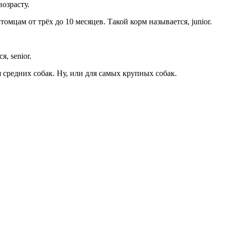
озрасту.
томцам от трёх до 10 месяцев. Такой корм называется, junior.
, senior.
 средних собак. Ну, или для самых крупных собак.