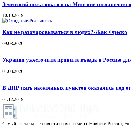
Зеленский пожаловался на Минские соглашения и
10.10.2019
Как не разочаровываться в людях?-Жак Фреско
09.03.2020
Украина ужесточила правила въезда в Россию дл
01.03.2020
В ДНР пять населенных пунктов оказались под о
01.12.2019
Самый актуальные новости со всего мира. Новости России, Укр