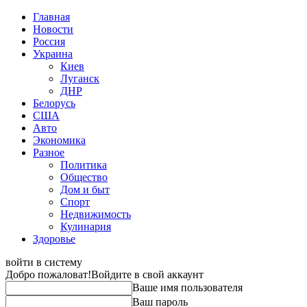
Главная
Новости
Россия
Украина
Киев
Луганск
ДНР
Белорусь
США
Авто
Экономика
Разное
Политика
Общество
Дом и быт
Спорт
Недвижимость
Кулинария
Здоровье
войти в систему
Добро пожаловат!
Войдите в свой аккаунт
Ваше имя пользователя
Ваш пароль