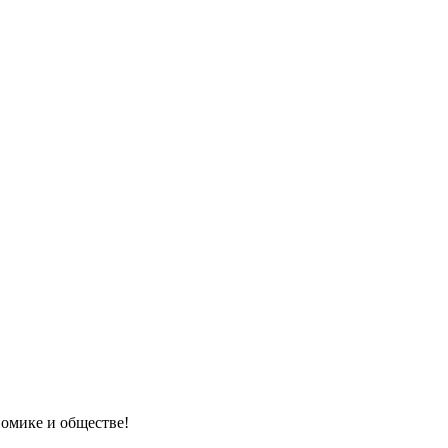
номике и обществе!