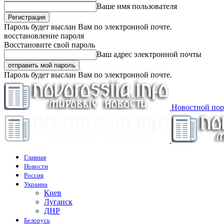
Ваше имя пользователя
Пароль будет выслан Вам по электронной почте.
восстановление пароля
Восстановите свой пароль
Ваш адрес электронной почты
Пароль будет выслан Вам по электронной почте.
Новостной пор
Главная
Новости
Россия
Украина
Киев
Луганск
ДНР
Белорусь