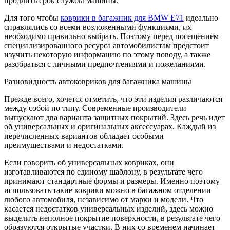
продлить срок службы машины.
Для того чтобы
коврики в багажник для BMW E71
идеально
справлялись со всеми возложенными функциями, их
необходимо правильно выбрать. Поэтому перед посещением
специализированного ресурса автомобилистам предстоит
изучить некоторую информацию по этому поводу, а также
разобраться с личными предпочтениями и пожеланиями.
Разновидность автоковриков для багажника машины
Прежде всего, хочется отметить, что эти изделия различаются
между собой по типу. Современные производители
выпускают два варианта защитных покрытий. Здесь речь идет
об универсальных и оригинальных аксессуарах. Каждый из
перечисленных вариантов обладает особыми
преимуществами и недостатками.
Если говорить об универсальных ковриках, они
изготавливаются по единому шаблону, в результате чего
принимают стандартные формы и размеры. Именно поэтому
использовать такие коврики можно в багажном отделении
любого автомобиля, независимо от марки и модели. Что
касается недостатков универсальных изделий, здесь можно
выделить неполное покрытие поверхности, в результате чего
образуются открытые участки. В них со временем начинает