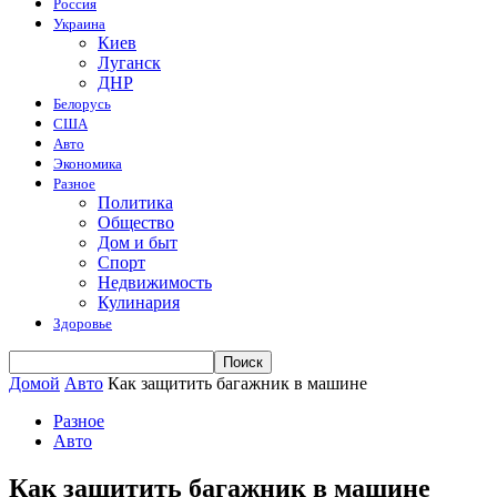
Россия
Украина
Киев
Луганск
ДНР
Белорусь
США
Авто
Экономика
Разное
Политика
Общество
Дом и быт
Спорт
Недвижимость
Кулинария
Здоровье
Домой
Авто
Как защитить багажник в машине
Разное
Авто
Как защитить багажник в машине