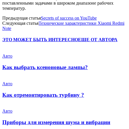
поставленными задачами в широком диапазоне рабочих
температур.
Предыдущая статья
Secrets of success on YouTube
Следующая статья
Технические характеристики Xiaomi Redmi
Note
ЭТО МОЖЕТ БЫТЬ ИНТЕРЕСНО
ЕЩЕ ОТ АВТОРА
Авто
Как выбрать ксеноновые лампы?
Авто
Как отремонтировать турбину ?
Авто
Приборы для измерения шума и вибрации