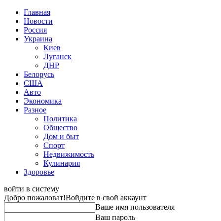
Главная
Новости
Россия
Украина
Киев
Луганск
ДНР
Белорусь
США
Авто
Экономика
Разное
Политика
Общество
Дом и быт
Спорт
Недвижимость
Кулинария
Здоровье
войти в систему
Добро пожаловат!
Войдите в свой аккаунт
Ваше имя пользователя
Ваш пароль