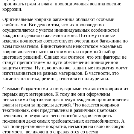
проникать грязи и влага, провоцирующая возникновение
коррозии.
Оригинальные коврики багажника обладают особыми
свойствами. Все дело в том, что их производство
осуществляется с учетом индивидуальных особенностей
каждого отдельного железного коня. Поэтому готовые
изделия полностью соответствуют очертаниям багажника по
всем показателям. Единственным недостатком модельных
ковров является высокая стоимость и скромный выбор
цветовых решений. Однако мы считаем, что эти факторы не
станут препятствием на пути обеспечения полноценной
защиты отсека. Ну и, конечно же, защитные покрытия могут
изготавливаться из разных материалов. В частности, это
касается пластика, резины, текстиля и полиуретана.
Самыми бюджетными и популярными считаются коврики из
первых двух материалов. К тому же они оформлены
невысокими бортиками для предупреждения проникновения
влаги и грязи за пределы деталей. Что касается ковриков
текстильных, они представлены в различных цветовых
решениях, в результате чего способны удовлетворить
пожелания даже самых требовательных автомобилистов. А
вот полиуретановые покрытия, несмотря на свою высокую
стоимость, великолепно справляются со всеми