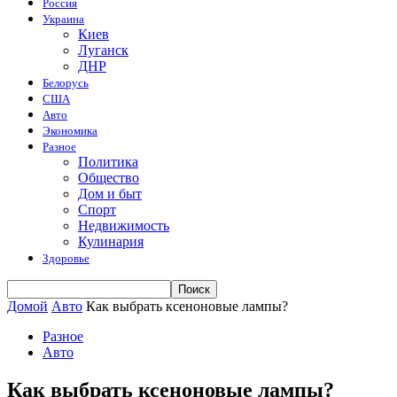
Россия
Украина
Киев
Луганск
ДНР
Белорусь
США
Авто
Экономика
Разное
Политика
Общество
Дом и быт
Спорт
Недвижимость
Кулинария
Здоровье
Домой
Авто
Как выбрать ксеноновые лампы?
Разное
Авто
Как выбрать ксеноновые лампы?