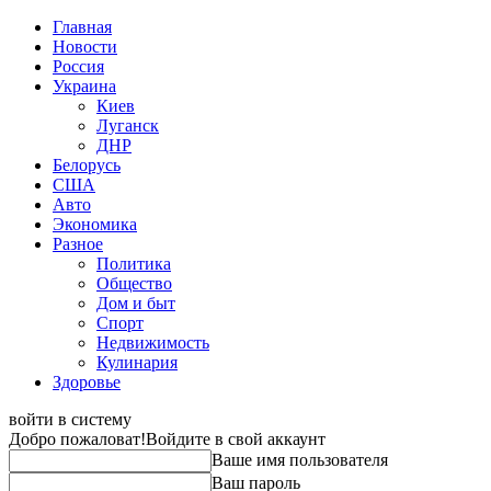
Главная
Новости
Россия
Украина
Киев
Луганск
ДНР
Белорусь
США
Авто
Экономика
Разное
Политика
Общество
Дом и быт
Спорт
Недвижимость
Кулинария
Здоровье
войти в систему
Добро пожаловат!
Войдите в свой аккаунт
Ваше имя пользователя
Ваш пароль