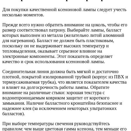
Для покупки качественной ксеноновой лампы следует учесть
несколько моментов.
Прежде всего нужно обратить внимание на цоколь, чтобы его
размер соответствовал патрону. Выбирайте лампы, балласт
которых выполнен из металла (желательно литой алюминий
для нагревания). Балласт не должен быть пластиковым,
поскольку он не выдерживает высоких температур и
тепловыделения, оказывает серьезное влияние на
электронные компоненты. Этот показатель определяет
качество и срок использования ксеноновой лампы.
Соединительная линия должна быть мягкой и достаточно
плотной, покрытой изолированной трубкой (корпус из ПВХ и
термоусаживаемая трубка), что является показателем качества
и влияет на долгосрочность работы лампы. Обратите
внимание на различные стыки: хорошая текстура с
водонепроницаемым ковриком защитит от короткого
замыкания. Наличие балластного кронштейна безопаснее и
надежнее клея (за исключением некоторых ультратонких
балластов).
При выборе температуры свечения руководствуйтесь
правилом: чем выше цветовая гамма ксенона, тем меньше его