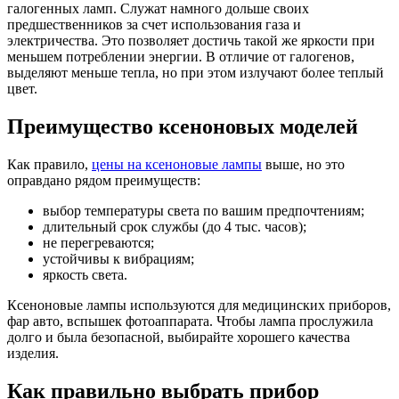
галогенных ламп.
Служат намного дольше своих
предшественников за счет использования газа и
электричества. Это позволяет достичь такой же яркости при
меньшем потреблении энергии. В отличие от галогенов,
выделяют меньше тепла, но при этом излучают более теплый
цвет.
Преимущество ксеноновых моделей
Как правило,
цены на ксеноновые лампы
выше, но это
оправдано рядом преимуществ:
выбор температуры света по вашим предпочтениям;
длительный срок службы (до 4 тыс. часов);
не перегреваются;
устойчивы к вибрациям;
яркость света.
Ксеноновые лампы используются для медицинских приборов,
фар авто, вспышек фотоаппарата. Чтобы лампа прослужила
долго и была безопасной, выбирайте хорошего качества
изделия.
Как правильно выбрать прибор