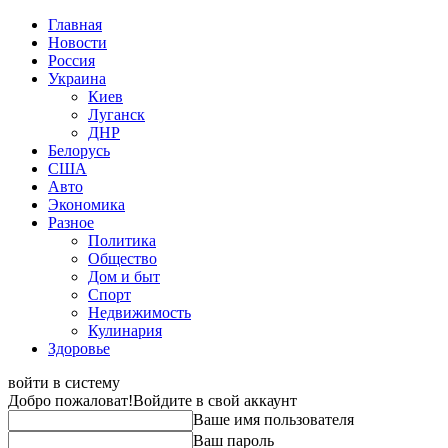
Главная
Новости
Россия
Украина
Киев
Луганск
ДНР
Белорусь
США
Авто
Экономика
Разное
Политика
Общество
Дом и быт
Спорт
Недвижимость
Кулинария
Здоровье
войти в систему
Добро пожаловат!
Войдите в свой аккаунт
Ваше имя пользователя
Ваш пароль