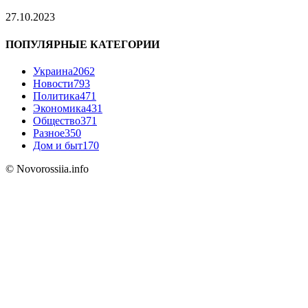
27.10.2023
ПОПУЛЯРНЫЕ КАТЕГОРИИ
Украина
2062
Новости
793
Политика
471
Экономика
431
Общество
371
Разное
350
Дом и быт
170
© Novorossiia.info