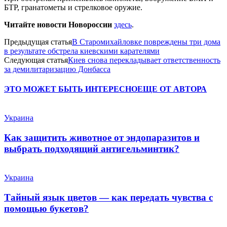
БТР, гранатометы и стрелковое оружие.
Читайте новости Новороссии
здесь
.
Предыдущая статья
В Старомихайловке повреждены три дома
в результате обстрела киевскими карателями
Следующая статья
Киев снова перекладывает ответственность
за демилитаризацию Донбасса
ЭТО МОЖЕТ БЫТЬ ИНТЕРЕСНО
ЕЩЕ ОТ АВТОРА
Украина
Как защитить животное от эндопаразитов и
выбрать подходящий антигельминтик?
Украина
Тайный язык цветов — как передать чувства с
помощью букетов?