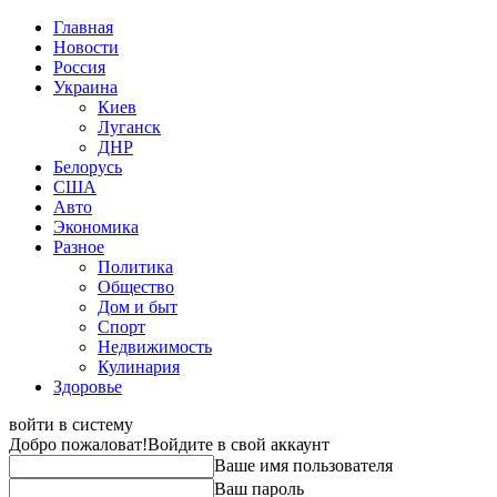
Главная
Новости
Россия
Украина
Киев
Луганск
ДНР
Белорусь
США
Авто
Экономика
Разное
Политика
Общество
Дом и быт
Спорт
Недвижимость
Кулинария
Здоровье
войти в систему
Добро пожаловат!
Войдите в свой аккаунт
Ваше имя пользователя
Ваш пароль