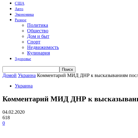
США
Авто
Экономика
Разное
Политика
Общество
Дом и быт
Спорт
Недвижимость
Кулинария
Здоровье
Домой
Украина
Комментарий МИД ДНР к высказываниям посла
Украина
Комментарий МИД ДНР к высказывания
04.02.2020
618
0