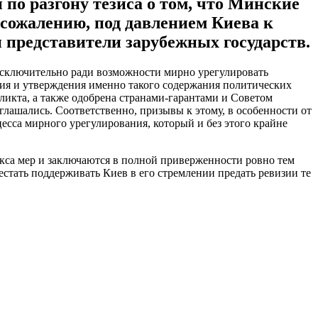
по разгону тезиса о том, что Минские
 сожалению, под давлением Киева к
представители зарубежных государств.
исключительно ради возможности мирно урегулировать
ания и утверждения именно такого содержания политических
ликта, а также одобрена странами-гарантами и Советом
лашались. Соответственно, призывы к этому, в особенности от
есса мирного урегулирования, который и без этого крайне
кса мер и заключаются в полной приверженности ровно тем
стать поддерживать Киев в его стремлении предать ревизии те