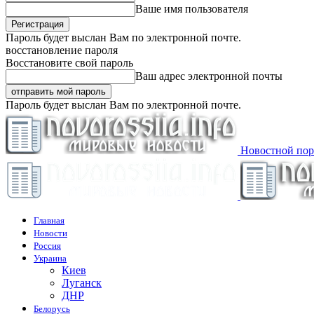
Ваше имя пользователя
Пароль будет выслан Вам по электронной почте.
восстановление пароля
Восстановите свой пароль
Ваш адрес электронной почты
Пароль будет выслан Вам по электронной почте.
Новостной пор
Главная
Новости
Россия
Украина
Киев
Луганск
ДНР
Белорусь