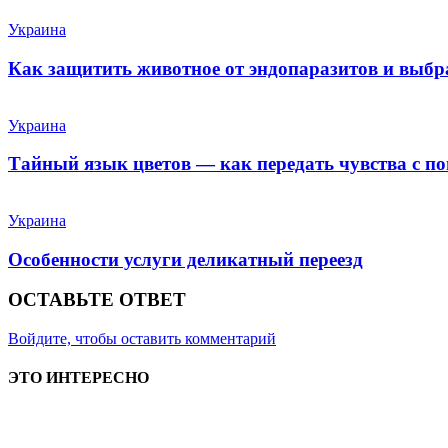
Украина
Как защитить животное от эндопаразитов и выб
Украина
Тайный язык цветов — как передать чувства с п
Украина
Особенности услуги деликатный переезд
ОСТАВЬТЕ ОТВЕТ
Войдите, чтобы оставить комментарий
ЭТО ИНТЕРЕСНО