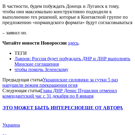
В частности, будем побуждать Донецк и Луганск к тому,
чтобы они максимально конструктивно подходили к
выполнению тех решений, которые в Контактной группе по
предложению «нормандского формата» будут согласовываться
– заявил он.
Читайте новости Новороссии
здесь
.
ТЕГИ
Лавров: Россия будет побуждать ДНР и ЛНР выполнять
Минские соглашения
чтобы помочь Зеленскому
Предыдущая статья
Украинские силовики за сутки 5 раз
нарушили режим прекращения огня
Следующая статья
Глава ДНР Денис Пушилин отменил
комендантский час с 31 декабря по 8 января
ЭТО МОЖЕТ БЫТЬ ИНТЕРЕСНО
ЕЩЕ ОТ АВТОРА
Украина