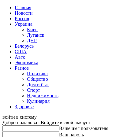
Главная
Новости
Россия
Украина
Киев
Луганск
ДНР
Белорусь
США
Авто
Экономика
Разное
Политика
Общество
Дом и быт
Спорт
Недвижимость
Кулинария
Здоровье
войти в систему
Добро пожаловат!
Войдите в свой аккаунт
Ваше имя пользователя
Ваш пароль