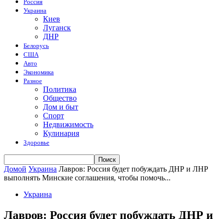
Россия
Украина
Киев
Луганск
ДНР
Белорусь
США
Авто
Экономика
Разное
Политика
Общество
Дом и быт
Спорт
Недвижимость
Кулинария
Здоровье
Домой
Украина
Лавров: Россия будет побуждать ДНР и ЛНР
выполнять Минские соглашения, чтобы помочь...
Украина
Лавров: Россия будет побуждать ДНР и