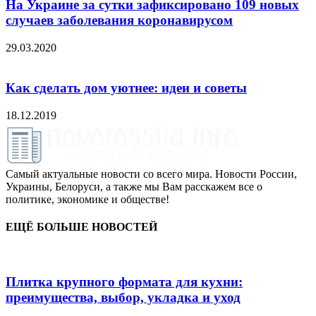
На Украине за сутки зафиксировано 109 новых
случаев заболевания коронавирусом
29.03.2020
Как сделать дом уютнее: идеи и советы
18.12.2019
Самый актуальные новости со всего мира. Новости России,
Украины, Белоруси, а также мы Вам расскажем все о
политике, экономике и обществе!
ЕЩЁ БОЛЬШЕ НОВОСТЕЙ
Плитка крупного формата для кухни:
преимущества, выбор, укладка и уход