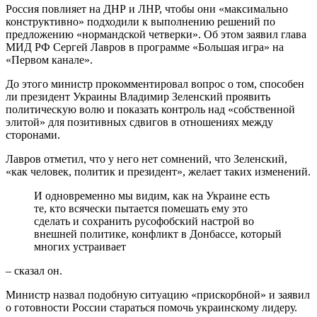
Россия повлияет на ДНР и ЛНР, чтобы они «максимально
конструктивно» подходили к выполнению решений по
предложению «нормандской четверки». Об этом заявил глава
МИД РФ Сергей Лавров в программе «Большая игра» на
«Первом канале».
До этого министр прокомментировал вопрос о том, способен
ли президент Украины Владимир Зеленский проявить
политическую волю и показать контроль над «собственной
элитой» для позитивных сдвигов в отношениях между
сторонами.
Лавров отметил, что у него нет сомнений, что Зеленский,
«как человек, политик и президент», желает таких изменений.
И одновременно мы видим, как на Украине есть
те, кто всячески пытается помешать ему это
сделать и сохранить русофобский настрой во
внешней политике, конфликт в Донбассе, который
многих устраивает
– сказал он.
Министр назвал подобную ситуацию «прискорбной» и заявил
о готовности России стараться помочь украинскому лидеру.