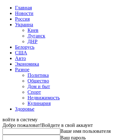
Главная
Новости
Россия
Украина
Киев
Луганск
ДНР
Белорусь
США
Авто
Экономика
Разное
Политика
Общество
Дом и быт
Спорт
Недвижимость
Кулинария
Здоровье
войти в систему
Добро пожаловат!
Войдите в свой аккаунт
Ваше имя пользователя
Ваш пароль