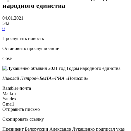
народного единства
04.01.2021
542
0
Прослушать новость
Остановить прослушивание
close
Николай Петров/«БелТА»/РИА «Новости»
Rambler-почта
Mail.ru
Yandex
Gmail
Отправить письмо
Скопировать ссылку
Президент Белоруссии Александр Лукашенко подписал указ