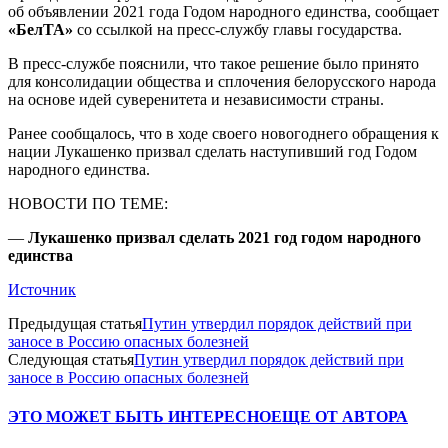
об объявлении 2021 года Годом народного единства, сообщает
«БелТА»
со ссылкой на пресс-службу главы государства.
В пресс-службе пояснили, что такое решение было принято
для консолидации общества и сплочения белорусского народа
на основе идей суверенитета и независимости страны.
Ранее сообщалось, что в ходе своего новогоднего обращения к
нации Лукашенко призвал сделать наступивший год Годом
народного единства.
НОВОСТИ ПО ТЕМЕ:
—
Лукашенко призвал сделать 2021 год годом народного
единства
Источник
Предыдущая статья
Путин утвердил порядок действий при
заносе в Россию опасных болезней
Следующая статья
Путин утвердил порядок действий при
заносе в Россию опасных болезней
ЭТО МОЖЕТ БЫТЬ ИНТЕРЕСНО
ЕЩЕ ОТ АВТОРА