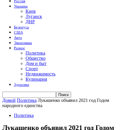
Россия
Украина
Киев
Луганск
ДНР
Белорусь
США
Авто
Экономика
Разное
Политика
Общество
Дом и быт
Спорт
Недвижимость
Кулинария
Здоровье
Домой
Политика
Лукашенко объявил 2021 год Годом
народного единства
Политика
Лукашенко объявил 2021 год Годом