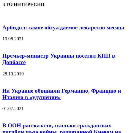
ЭТО ИНТЕРЕСНО
Арбидол: самое обсуждаемое лекарство месяца
10.08.2021
Премьер-министр Украины посетил КПП в
Донбассе
28.10.2019
На Украине обвинили Германию, Францию и
Италию в «удушении»
01.07.2021
В ООН рассказали, сколько гражданских
погибли из-за войны, развязанной Киевом на...