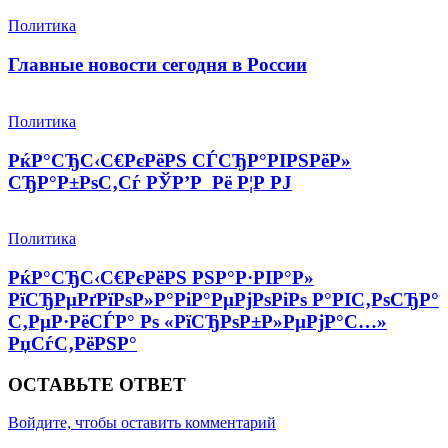
Политика
Главные новости сегодня в России
Политика
РќР°СЂС‹С€РєРёРЅ СЃСЂР°РІРЅРёР»
СЂР°Р±РѕС‚Сѓ РЎР’Р Рё Р¦Р РЈ
Политика
РќР°СЂС‹С€РєРёРЅ РЅР°Р·РІР°Р»
РїСЂРµРґРїРѕР»Р°РіР°РµРјРѕРіРѕ Р°РІС‚РѕСЂР°
С‚РµР·РёСЃР° Рѕ «РїСЂРѕР±Р»РµРјР°С…»
РџСѓС‚РёРЅР°
ОСТАВЬТЕ ОТВЕТ
Войдите, чтобы оставить комментарий