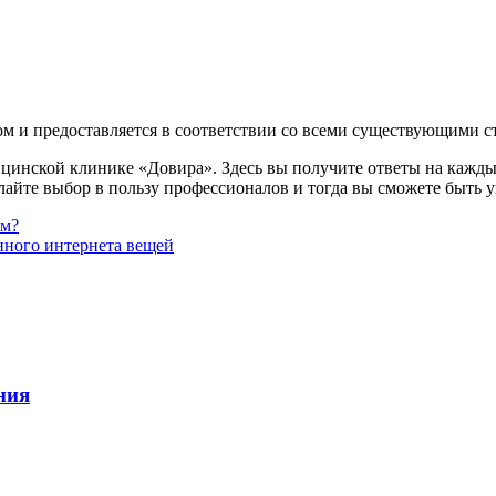
ом и предоставляется в соответствии со всеми существующими с
нской клинике «Довира». Здесь вы получите ответы на каждый
лайте выбор в пользу профессионалов и тогда вы сможете быть у
см?
ного интернета вещей
ния