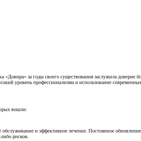
а «Довира» за годы своего существования заслужила доверие б
ысокий уровень профессионализма и использование современных
торых вошли:
е обслуживание и эффективное лечение. Постоянное обновление
либо рисков.