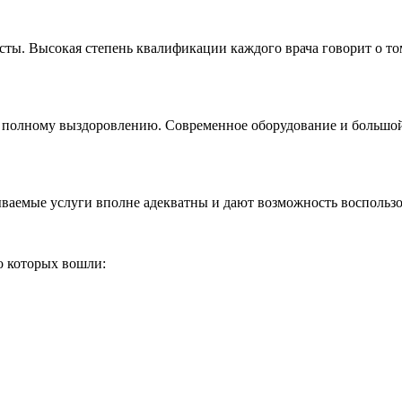
листы. Высокая степень квалификации каждого врача говорит о т
 к полному выздоровлению. Современное оборудование и большо
ваемые услуги вполне адекватны и дают возможность воспользо
о которых вошли: