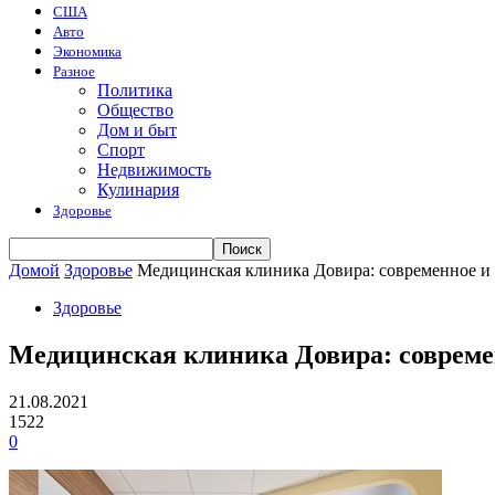
США
Авто
Экономика
Разное
Политика
Общество
Дом и быт
Спорт
Недвижимость
Кулинария
Здоровье
Домой
Здоровье
Медицинская клиника Довира: современное и
Здоровье
Медицинская клиника Довира: совреме
21.08.2021
1522
0