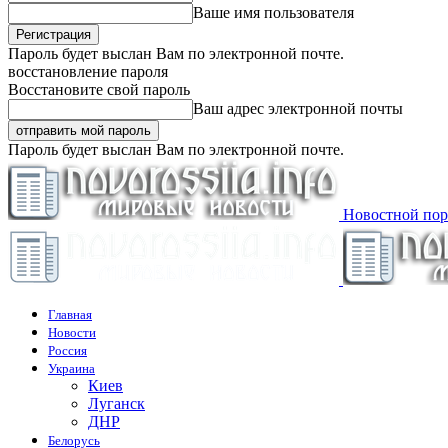
Ваше имя пользователя
Пароль будет выслан Вам по электронной почте.
восстановление пароля
Восстановите свой пароль
Ваш адрес электронной почты
Пароль будет выслан Вам по электронной почте.
Новостной пор
Главная
Новости
Россия
Украина
Киев
Луганск
ДНР
Белорусь