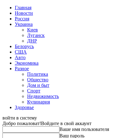
Главная
Новости
Россия
Украина
Киев
Луганск
ДНР
Белорусь
США
Авто
Экономика
Разное
Политика
Общество
Дом и быт
Спорт
Недвижимость
Кулинария
Здоровье
войти в систему
Добро пожаловат!
Войдите в свой аккаунт
Ваше имя пользователя
Ваш пароль