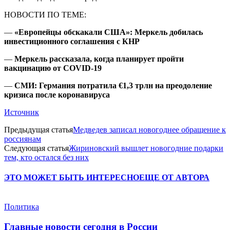
НОВОСТИ ПО ТЕМЕ:
—
«Европейцы обскакали США»: Меркель добилась
инвестиционного соглашения с КНР
—
Меркель рассказала, когда планирует пройти
вакцинацию от COVID-19
—
СМИ: Германия потратила €1,3 трлн на преодоление
кризиса после коронавируса
Источник
Предыдущая статья
Медведев записал новогоднее обращение к
россиянам
Следующая статья
Жириновский вышлет новогодние подарки
тем, кто остался без них
ЭТО МОЖЕТ БЫТЬ ИНТЕРЕСНО
ЕЩЕ ОТ АВТОРА
Политика
Главные новости сегодня в России