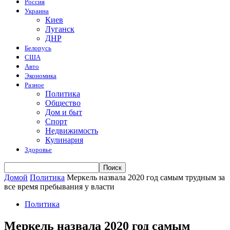
Россия
Украина
Киев
Луганск
ДНР
Белорусь
США
Авто
Экономика
Разное
Политика
Общество
Дом и быт
Спорт
Недвижимость
Кулинария
Здоровье
Домой
Политика
Меркель назвала 2020 год самым трудным за
все время пребывания у власти
Политика
Меркель назвала 2020 год самым