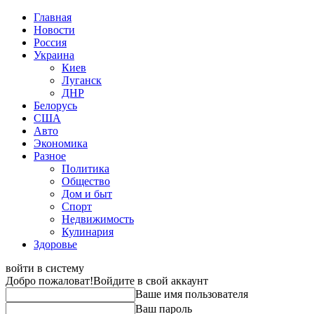
Главная
Новости
Россия
Украина
Киев
Луганск
ДНР
Белорусь
США
Авто
Экономика
Разное
Политика
Общество
Дом и быт
Спорт
Недвижимость
Кулинария
Здоровье
войти в систему
Добро пожаловат!
Войдите в свой аккаунт
Ваше имя пользователя
Ваш пароль