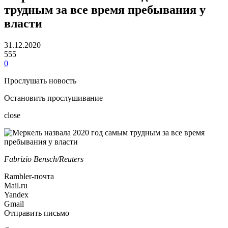
трудным за все время пребывания у
власти
31.12.2020
555
0
Прослушать новость
Остановить прослушивание
close
Fabrizio Bensch/Reuters
Rambler-почта
Mail.ru
Yandex
Gmail
Отправить письмо