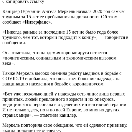
Скопировать ссылку
Канцлер Германии Ангела Меркель назвала 2020 год самым
трудным за 15 лет ее пребывания на должности. Об этом
сообщает
«Интерфакс»
.
«Никогда раньше за последние 15 лет не было года более
трудного, чем тот, который подходит к концу», — говорится в
сообщении.
Она отметила, что пандемия коронавируса остается
«политическим, социальным и экономическим вызовом
века».
Также Меркель высоко оценила работу медиков в борьбе с
COVID-19 и добавила, что возлагает большие надежды на
вакцинацию населения в борьбе с коронавирусом.
«Вот уже несколько дней у надежды есть лицо: лица первых
привитых, людей преклонного возраста и их опекунов,
медицинского персонала в отделениях интенсивной терапии.
И не только здесь, но и во всей Европе, во многих других
странах мира», — отметила канцлер.
Меркель повторила свое обещание, что ей сделают прививку,
«когда подойдет ее очередь».