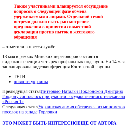
Также участниками планируется обсуждение
вопросов о следующей фазе обмена
удерживаемыми лицами. Отдельной темой
встречи должно стать рассмотрение
предложения о принятии совместной
декларации против пыток и жестокого
обращения
– отметили в пресс-службе.
13 мая в рамках Минских переговоров состоятся
видеоконференции четырех профильных подгрупп. На 14 мая
запланирована видеоконференция Контактной группы.
ТЕГИ
новости украины
Предыдущая статья
Интервью Натальи Поклонской Дмитрию
Гордону состоялось при участии государственного телеканала
«Россия 1»
Следующая статья
Украинская армия обстреляла из минометов
поселок на западе Горловки
ЭТО МОЖЕТ БЫТЬ ИНТЕРЕСНО
ЕЩЕ ОТ АВТОРА