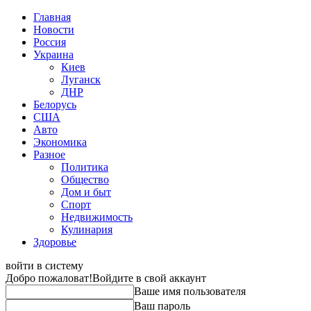
Главная
Новости
Россия
Украина
Киев
Луганск
ДНР
Белорусь
США
Авто
Экономика
Разное
Политика
Общество
Дом и быт
Спорт
Недвижимость
Кулинария
Здоровье
войти в систему
Добро пожаловат!
Войдите в свой аккаунт
Ваше имя пользователя
Ваш пароль