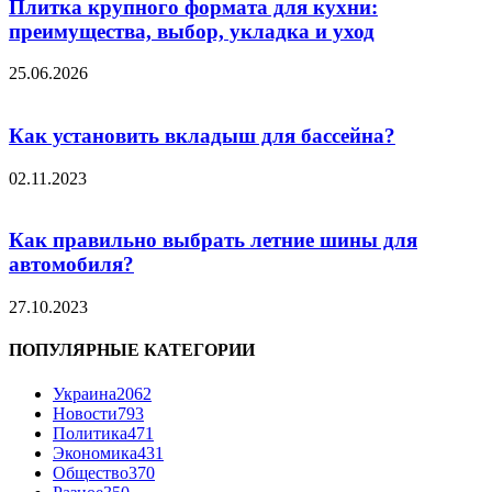
Плитка крупного формата для кухни:
преимущества, выбор, укладка и уход
25.06.2026
Как установить вкладыш для бассейна?
02.11.2023
Как правильно выбрать летние шины для
автомобиля?
27.10.2023
ПОПУЛЯРНЫЕ КАТЕГОРИИ
Украина
2062
Новости
793
Политика
471
Экономика
431
Общество
370