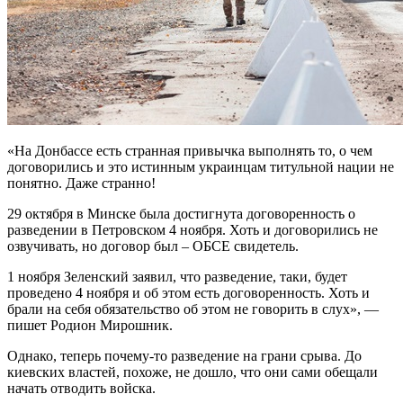
«На Донбассе есть странная привычка выполнять то, о чем
договорились и это истинным украинцам титульной нации не
понятно. Даже странно!
29 октября в Минске была достигнута договоренность о
разведении в Петровском 4 ноября. Хоть и договорились не
озвучивать, но договор был – ОБСЕ свидетель.
1 ноября Зеленский заявил, что разведение, таки, будет
проведено 4 ноября и об этом есть договоренность. Хоть и
брали на себя обязательство об этом не говорить в слух», —
пишет Родион Мирошник.
Однако, теперь почему-то разведение на грани срыва. До
киевских властей, похоже, не дошло, что они сами обещали
начать отводить войска.