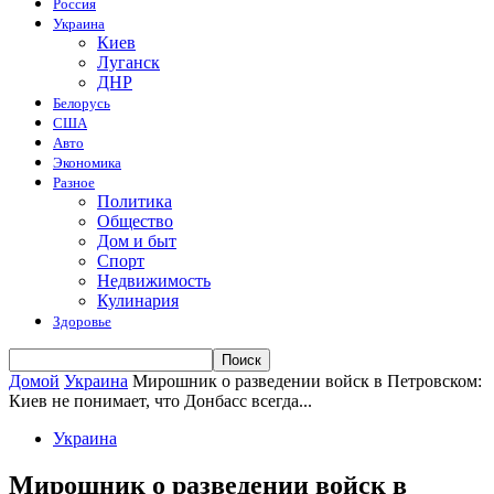
Россия
Украина
Киев
Луганск
ДНР
Белорусь
США
Авто
Экономика
Разное
Политика
Общество
Дом и быт
Спорт
Недвижимость
Кулинария
Здоровье
Домой
Украина
Мирошник о разведении войск в Петровском:
Киев не понимает, что Донбасс всегда...
Украина
Мирошник о разведении войск в