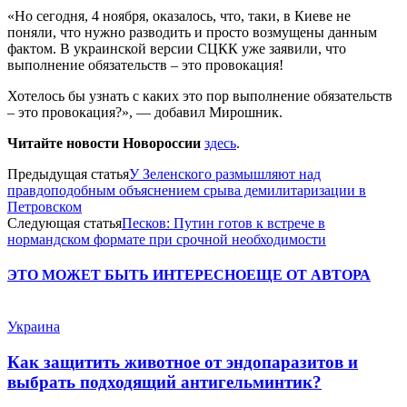
«Но сегодня, 4 ноября, оказалось, что, таки, в Киеве не
поняли, что нужно разводить и просто возмущены данным
фактом. В украинской версии СЦКК уже заявили, что
выполнение обязательств – это провокация!
Хотелось бы узнать с каких это пор выполнение обязательств
– это провокация?», — добавил Мирошник.
Читайте новости Новороссии
здесь
.
Предыдущая статья
У Зеленского размышляют над
правдоподобным объяснением срыва демилитаризации в
Петровском
Следующая статья
Песков: Путин готов к встрече в
нормандском формате при срочной необходимости
ЭТО МОЖЕТ БЫТЬ ИНТЕРЕСНО
ЕЩЕ ОТ АВТОРА
Украина
Как защитить животное от эндопаразитов и
выбрать подходящий антигельминтик?