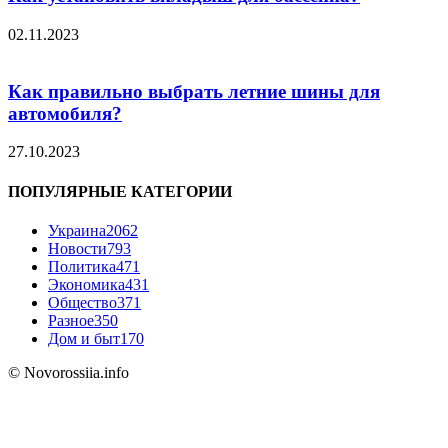
02.11.2023
Как правильно выбрать летние шины для
автомобиля?
27.10.2023
ПОПУЛЯРНЫЕ КАТЕГОРИИ
Украина
2062
Новости
793
Политика
471
Экономика
431
Общество
371
Разное
350
Дом и быт
170
© Novorossiia.info