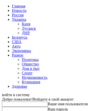
Главная
Новости
Россия
Украина
Киев
Луганск
ДНР
Белорусь
США
Авто
Экономика
Разное
Политика
Общество
Дом и быт
Спорт
Недвижимость
Кулинария
Здоровье
войти в систему
Добро пожаловат!
Войдите в свой аккаунт
Ваше имя пользователя
Ваш пароль