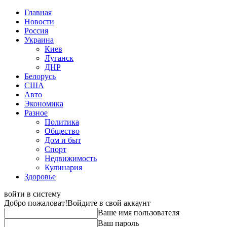
Главная
Новости
Россия
Украина
Киев
Луганск
ДНР
Белорусь
США
Авто
Экономика
Разное
Политика
Общество
Дом и быт
Спорт
Недвижимость
Кулинария
Здоровье
войти в систему
Добро пожаловат!
Войдите в свой аккаунт
Ваше имя пользователя
Ваш пароль