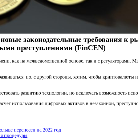
новые законодательные требования к р
овыми преступлениями (FinCEN)
ени, как на межведомственной основе, так и с регуляторами. 
азвиваться, но, с другой стороны, хотим, чтобы криптовалюты н
ствовать развитию технологии, но исключать возможность испол
счет использования цифровых активов в незаконной, преступно
льше перенесен на 2022 год
ия процедуры