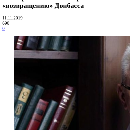
«возвращению» Донбасса
11.11.2019
690
0