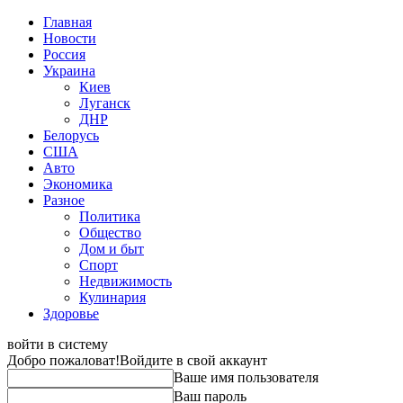
Главная
Новости
Россия
Украина
Киев
Луганск
ДНР
Белорусь
США
Авто
Экономика
Разное
Политика
Общество
Дом и быт
Спорт
Недвижимость
Кулинария
Здоровье
войти в систему
Добро пожаловат!
Войдите в свой аккаунт
Ваше имя пользователя
Ваш пароль