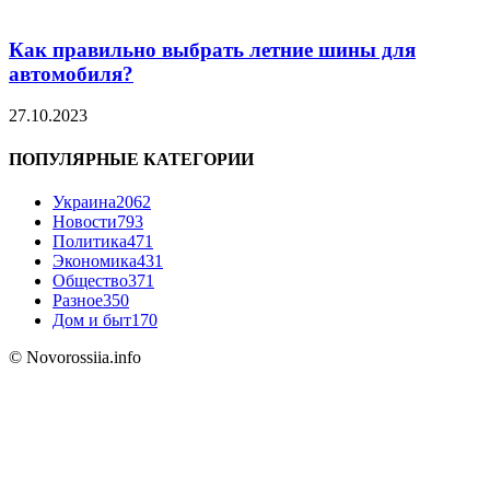
Как правильно выбрать летние шины для
автомобиля?
27.10.2023
ПОПУЛЯРНЫЕ КАТЕГОРИИ
Украина
2062
Новости
793
Политика
471
Экономика
431
Общество
371
Разное
350
Дом и быт
170
© Novorossiia.info