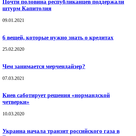
Почти половина республиканцев поддержали
штурм Капитолия
09.01.2021
6 вещей, которые нужно знать о кредитах
25.02.2020
Чем занимается мерчендайзер?
07.03.2021
Киев саботирует решения «нормандской
четверки»
10.03.2020
Украина начала транзит российского газа в