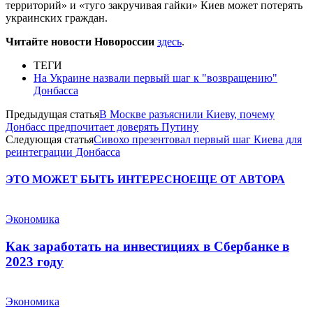
территорий» и «туго закручивая гайки» Киев может потерять
украинских граждан.
Читайте новости Новороссии
здесь
.
ТЕГИ
На Украине назвали первый шаг к "возвращению"
Донбасса
Предыдущая статья
В Москве разъяснили Киеву, почему
Донбасс предпочитает доверять Путину
Следующая статья
Сивохо презентовал первый шаг Киева для
реинтеграции Донбасса
ЭТО МОЖЕТ БЫТЬ ИНТЕРЕСНО
ЕЩЕ ОТ АВТОРА
Экономика
Как заработать на инвестициях в Сбербанке в
2023 году
Экономика