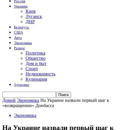
Россия
Украина
Киев
Луганск
ДНР
Белорусь
США
Авто
Экономика
Разное
Политика
Общество
Дом и быт
Спорт
Недвижимость
Кулинария
Здоровье
Домой
Экономика
На Украине назвали первый шаг к
«возвращению» Донбасса
Экономика
На Украине назвали первый шаг к