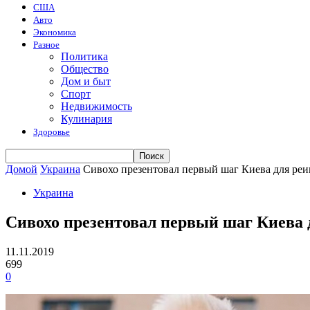
США
Авто
Экономика
Разное
Политика
Общество
Дом и быт
Спорт
Недвижимость
Кулинария
Здоровье
Домой
Украина
Сивохо презентовал первый шаг Киева для ре
Украина
Сивохо презентовал первый шаг Киева 
11.11.2019
699
0