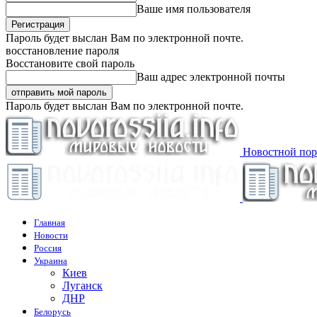
Ваше имя пользователя
Пароль будет выслан Вам по электронной почте.
восстановление пароля
Восстановите свой пароль
Ваш адрес электронной почты
Пароль будет выслан Вам по электронной почте.
Новостной пор
Главная
Новости
Россия
Украина
Киев
Луганск
ДНР
Белорусь