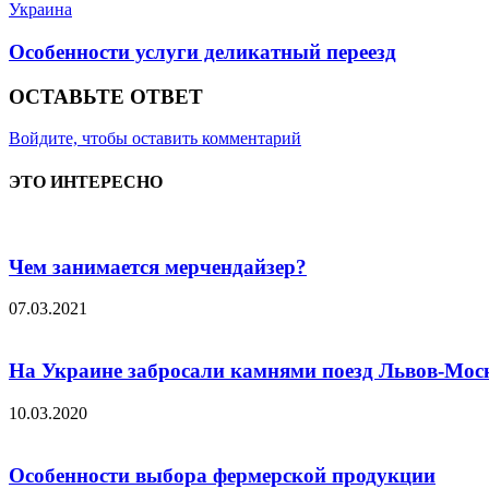
Украина
Особенности услуги деликатный переезд
ОСТАВЬТЕ ОТВЕТ
Войдите, чтобы оставить комментарий
ЭТО ИНТЕРЕСНО
Чем занимается мерчендайзер?
07.03.2021
На Украине забросали камнями поезд Львов-Мос
10.03.2020
Особенности выбора фермерской продукции