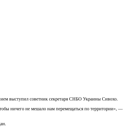
ением выступил советник секретаря СНБО Украины Сивохо.
чтобы ничего не мешало нам перемещаться по территории», —
ан.