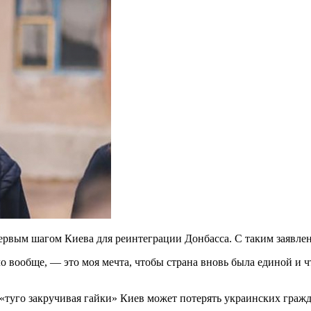
ервым шагом Киева для реинтеграции Донбасса. С таким заявл
ло вообще, — это моя мечта, чтобы
страна вновь была единой и 
 «туго закручивая гайки» Киев может потерять украинских гражд