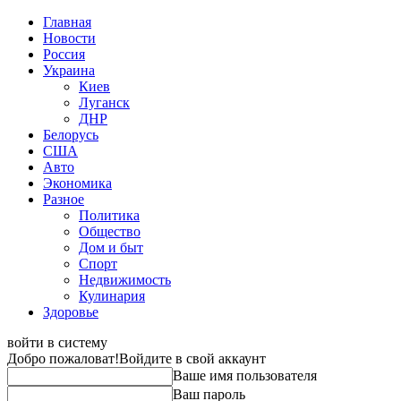
Главная
Новости
Россия
Украина
Киев
Луганск
ДНР
Белорусь
США
Авто
Экономика
Разное
Политика
Общество
Дом и быт
Спорт
Недвижимость
Кулинария
Здоровье
войти в систему
Добро пожаловат!
Войдите в свой аккаунт
Ваше имя пользователя
Ваш пароль