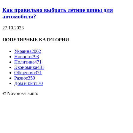
Как правильно выбрать летние шины для
автомобиля?
27.10.2023
ПОПУЛЯРНЫЕ КАТЕГОРИИ
Украина
2062
Новости
793
Политика
471
Экономика
431
Общество
371
Разное
350
Дом и быт
170
© Novorossiia.info