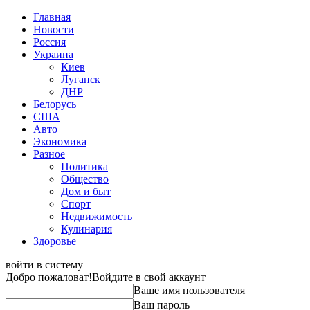
Главная
Новости
Россия
Украина
Киев
Луганск
ДНР
Белорусь
США
Авто
Экономика
Разное
Политика
Общество
Дом и быт
Спорт
Недвижимость
Кулинария
Здоровье
войти в систему
Добро пожаловат!
Войдите в свой аккаунт
Ваше имя пользователя
Ваш пароль