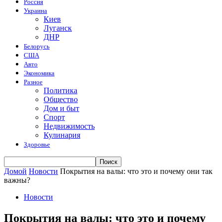
Россия
Украина
Киев
Луганск
ДНР
Белорусь
США
Авто
Экономика
Разное
Политика
Общество
Дом и быт
Спорт
Недвижимость
Кулинария
Здоровье
Домой
Новости
Покрытия на валы: что это и почему они так
важны?
Новости
Покрытия на валы: что это и почему