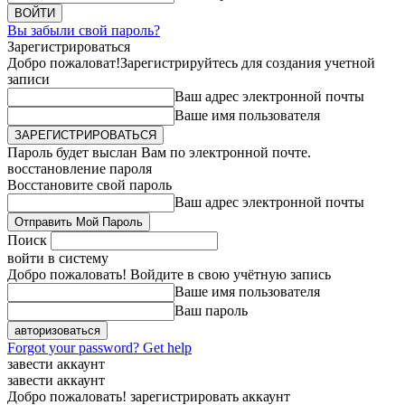
Вы забыли свой пароль?
Зарегистрироваться
Добро пожаловат!
Зарегистрируйтесь для создания учетной
записи
Ваш адрес электронной почты
Ваше имя пользователя
Пароль будет выслан Вам по электронной почте.
восстановление пароля
Восстановите свой пароль
Ваш адрес электронной почты
Поиск
войти в систему
Добро пожаловать! Войдите в свою учётную запись
Ваше имя пользователя
Ваш пароль
Forgot your password? Get help
завести аккаунт
завести аккаунт
Добро пожаловать! зарегистрировать аккаунт