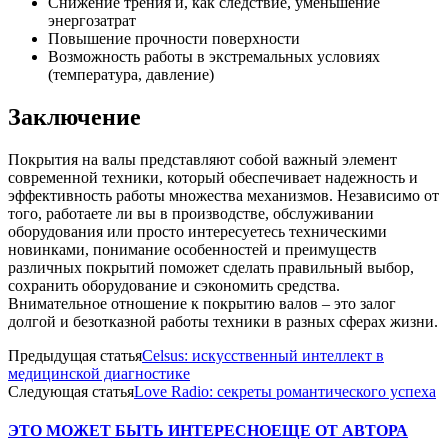
Снижение трения и, как следствие, уменьшение
энергозатрат
Повышение прочности поверхности
Возможность работы в экстремальных условиях
(температура, давление)
Заключение
Покрытия на валы представляют собой важный элемент
современной техники, который обеспечивает надежность и
эффективность работы множества механизмов. Независимо от
того, работаете ли вы в производстве, обслуживании
оборудования или просто интересуетесь техническими
новинками, понимание особенностей и преимуществ
различных покрытий поможет сделать правильный выбор,
сохранить оборудование и сэкономить средства.
Внимательное отношение к покрытию валов – это залог
долгой и безотказной работы техники в разных сферах жизни.
Предыдущая статья
Celsus: искусственный интеллект в
медицинской диагностике
Следующая статья
Love Radio: секреты романтического успеха
ЭТО МОЖЕТ БЫТЬ ИНТЕРЕСНО
ЕЩЕ ОТ АВТОРА