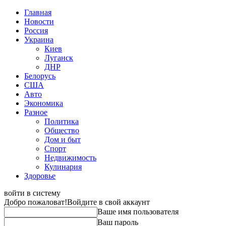
Главная
Новости
Россия
Украина
Киев
Луганск
ДНР
Белорусь
США
Авто
Экономика
Разное
Политика
Общество
Дом и быт
Спорт
Недвижимость
Кулинария
Здоровье
войти в систему
Добро пожаловат!
Войдите в свой аккаунт
Ваше имя пользователя
Ваш пароль