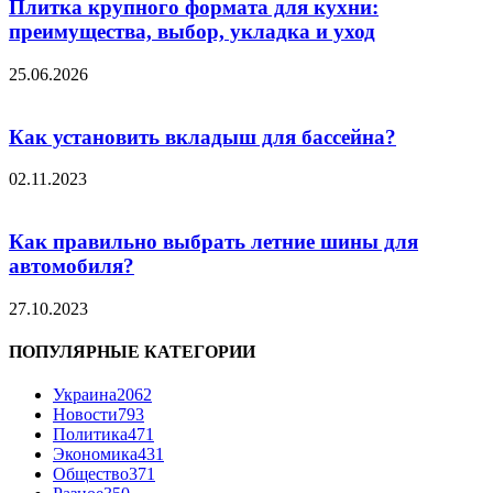
Плитка крупного формата для кухни:
преимущества, выбор, укладка и уход
25.06.2026
Как установить вкладыш для бассейна?
02.11.2023
Как правильно выбрать летние шины для
автомобиля?
27.10.2023
ПОПУЛЯРНЫЕ КАТЕГОРИИ
Украина
2062
Новости
793
Политика
471
Экономика
431
Общество
371