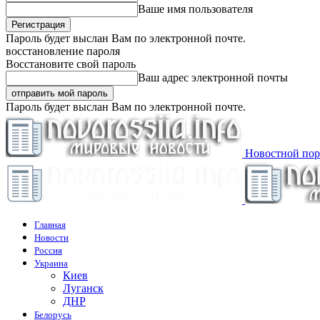
Ваше имя пользователя
Пароль будет выслан Вам по электронной почте.
восстановление пароля
Восстановите свой пароль
Ваш адрес электронной почты
Пароль будет выслан Вам по электронной почте.
Новостной пор
Главная
Новости
Россия
Украина
Киев
Луганск
ДНР
Белорусь