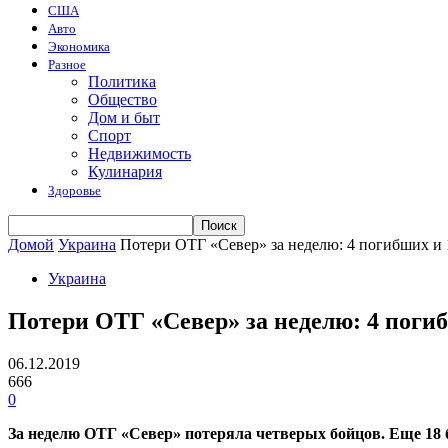
США
Авто
Экономика
Разное
Политика
Общество
Дом и быт
Спорт
Недвижимость
Кулинария
Здоровье
Домой
Украина
Потери ОТГ «Север» за неделю: 4 погибших и
Украина
Потери ОТГ «Север» за неделю: 4 поги
06.12.2019
666
0
За неделю ОТГ «Север» потеряла четверых бойцов. Еще 18