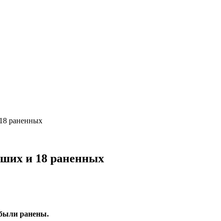
 18 раненных
бших и 18 раненных
 были ранены.