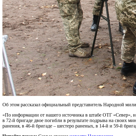
Об этом рассказал официальный представитель Народной мил
«По информации от нашего источника в штабе ОТГ «Север», 
в 72-й бригаде двое погибли в результате подрыва на своих ми
ранения, в 46-й бригаде – шестеро раненых, в 14-й и 59-й бри