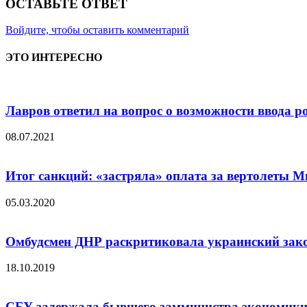
ОСТАВЬТЕ ОТВЕТ
Войдите, чтобы оставить комментарий
ЭТО ИНТЕРЕСНО
Лавров ответил на вопрос о возможности ввода р
08.07.2021
Итог санкций: «застряла» оплата за вертолеты М
05.03.2020
Омбудсмен ДНР раскритиковала украинский зако
18.10.2019
СБУ задержала бывшего замминистра экономики 