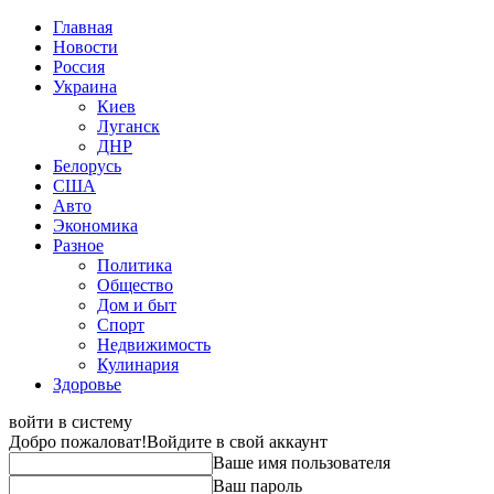
Главная
Новости
Россия
Украина
Киев
Луганск
ДНР
Белорусь
США
Авто
Экономика
Разное
Политика
Общество
Дом и быт
Спорт
Недвижимость
Кулинария
Здоровье
войти в систему
Добро пожаловат!
Войдите в свой аккаунт
Ваше имя пользователя
Ваш пароль