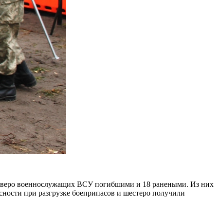
етверо военнослужащих ВСУ погибшими и 18 ранеными. Из них
асности при разгрузке боеприпасов и шестеро получили