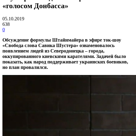
«голосом Донбасса»
05.10.2019
638
0
Обсуждение формулы Штайнмайера в эфире ток-шоу
«Свобода слова Савика Шустера» ознаменовалось
появлением людей из Северодонецка – города,
оккупированного киевскими карателями. Задачей было
показать, как народ поддерживает украинских боевиков,
но план провалился.