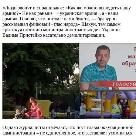
«Люди звонят и спрашивают: «Как же можно выводить нашу
армию?» Не как раньше – «украинская армия», а «наша
армия». Говорят, что потом с нами будет», — бравурно
рассказывал фейковый «глас народа» Шакун, тем самым
критикуя позицию министра иностранных дел Украины
Вадима Пристайко касательно демилитаризации.
Однако журналисты отмечают, что пост главы оккупационной
администрации – не единственное, что заставляет усомниться