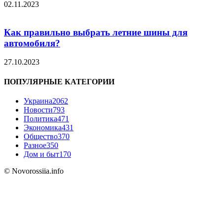
02.11.2023
Как правильно выбрать летние шины для
автомобиля?
27.10.2023
ПОПУЛЯРНЫЕ КАТЕГОРИИ
Украина
2062
Новости
793
Политика
471
Экономика
431
Общество
370
Разное
350
Дом и быт
170
© Novorossiia.info