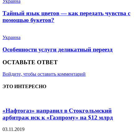
Украина
Тайный язык цветов — как передать чувства с
помощью букетов?
Украина
Особенности услуги деликатный переезд
ОСТАВЬТЕ ОТВЕТ
Войдите, чтобы оставить комментарий
ЭТО ИНТЕРЕСНО
«Нафтогаз» направил в Стокгольмский
арбитраж иск к «Газпрому» на $12 млрд
03.11.2019